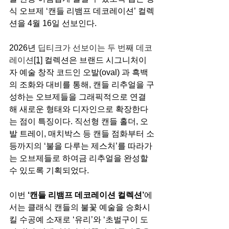
식 오브제 ‘캔들 리뱀프 데코레이션’ 컬렉
션을 4월 16일 선보인다.
2026년 
딥티크가 선보이는 두 번째 데코
레이션
[1]
 컬렉션은 브랜드 시그니처이
자 예술 창작 코드인 오발(oval) 과 흑백
의 조화와 대비를 통해, 캔들 리추얼을 구
성하는 오브제들을 그래픽적으로 연결
해 새로운 형태와 디자인으로 확장한다
는 점이 특징이다. 직선형 캔들 홀더, 오
발 트레이, 매치박스 등 캔들 점화부터 소
등까지의 ‘불을 다루는 제스처’를 따라가
는 오브제들로 하여금 리추얼을 완성할 
수 있도록 기획되었다.
이번 
‘캔들 리뱀프 데코레이션 컬렉션’
에
서는 클래식 캔들의 불꽃 예술을 승화시
킬 수공예 소재로 ‘유리’와 ‘초벌구이 도