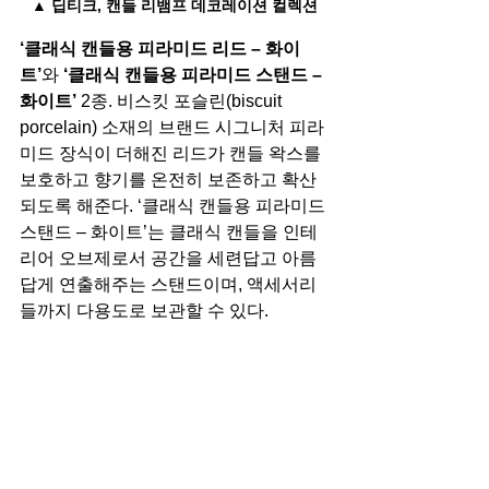
▲ 딥티크, 캔들 리뱀프 데코레이션 컬렉션
‘클래식 캔들용 피라미드 리드 – 화이
트’
와 
‘클래식 캔들용 피라미드 스탠드 – 
화이트’
 2종. 비스킷 포슬린(biscuit 
porcelain) 소재의 브랜드 시그니처 피라
미드 장식이 더해진 리드가 캔들 왁스를 
보호하고 향기를 온전히 보존하고 확산
되도록 해준다.
‘클래식 캔들용 피라미드 
스탠드 – 화이트’는 클래식 캔들을 인테
리어 오브제로서 공간을 세련답고 아름
답게 연출해주는 스탠드이며, 액세서리
들까지 다용도로 보관할 수 있다.