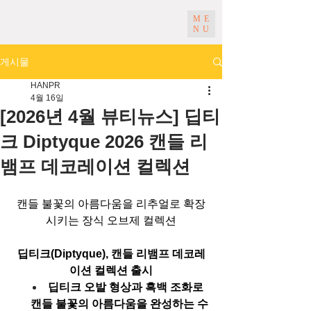
ME
NU
게시물
HANPR
4월 16일
[2026년 4월 뷰티뉴스] 딥티
크 Diptyque 2026 캔들 리
뱀프 데코레이션 컬렉션
캔들 불꽃의 아름다움을 리추얼로 확장
시키는 장식 오브제 컬렉션
딥티크(Diptyque), 캔들 리뱀프 데코레
이션 컬렉션 출시
딥티크 오발 형상과 흑백 조화로 
캔들 불꽃의 아름다움을 완성하는 수