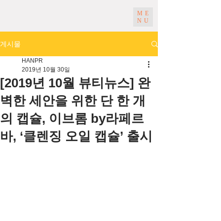
ME
NU
게시물
HANPR
2019년 10월 30일
[2019년 10월 뷰티뉴스] 완
벽한 세안을 위한 단 한 개
의 캡슐, 이브롬 by라페르
바, ‘클렌징 오일 캡슐’ 출시