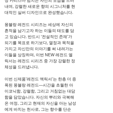
장 카리스마 넘치는 자신의 모습을 드러
내며, 강렬한 새로운 향의 시그니처를 현
대적인 실버 디자인으로 완성했습니다.
몽블랑 레전드 시리즈는 세상에 자신의 
흔적을 남기고자 하는 이들의 태도를 담
고 있습니다. 반드시 ‘전설적인 존재’가 
되기를 목표로 하기보다, 열정과 목적을 
가지고 자신만의 이야기를 써 내려가는 
이들을 상징하며, 이번 NEW 레전드 엘
릭서는 레전드 시리즈 중 가장 강렬한 정
체성을 드러냅니다.
이번 신제품’레전드 엑릭서’는 한층 더 증
폭된 몽블랑 레전드—시간을 초월한 아
이코닉함, 강렬함, 그리고 거침없는 대담
함을 담았습니다. 자신의 뿌리와 극복해
온 여정, 그리고 현재의 자신을 아는 남성
에게 바치는 헌사로, 그는 향수를 단순