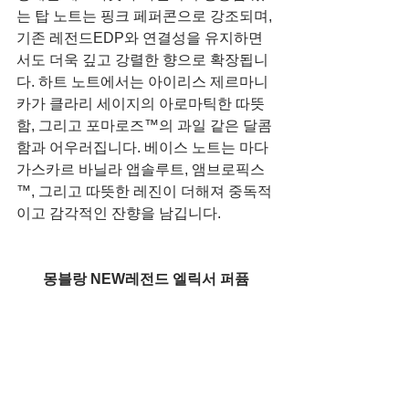
는 탑 노트는 핑크 페퍼콘으로 강조되며, 
기존 레전드EDP와 연결성을 유지하면
서도 더욱 깊고 강렬한 향으로 확장됩니
다. 하트 노트에서는 아이리스 제르마니
카가 클라리 세이지의 아로마틱한 따뜻
함, 그리고 포마로즈™의 과일 같은 달콤
함과 어우러집니다.
베이스 노트는 마다
가스카르 바닐라 앱솔루트, 앰브로픽스
™, 그리고 따뜻한 레진이 더해져 중독적
이고 감각적인 잔향을 남깁니다.
몽블랑 NEW레전드 엘릭서 퍼퓸