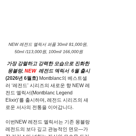
NEW 레전드 엘릭서 퍼퓸 30ml/ 81,000원, 
50ml /113,000원, 100ml/ 166,000원
가장 강렬하고 강력한 모습으로 진화한 
몽블랑,
 NEW  
레전드 엑릭서  6월 출시
(2026년 6월호) 
Montblanc의 베스트셀
러 ‘레전드’ 시리즈의 새로운 향 NEW 레
전드 엘릭서(Montblanc Legend 
Elixir)’를 출시하며, 레전드 시리즈의 새
로운 서사의 전통을 이어갑니다.
이번NEW 레전드 엘릭서는 기존 몽블랑 
레전드의 보다 깊고 관능적인 면모—가