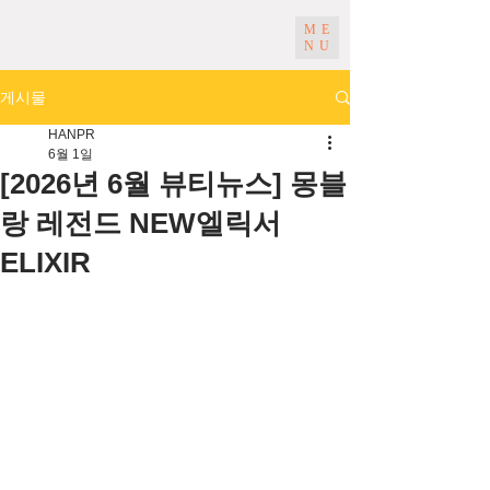
ME
NU
게시물
HANPR
6월 1일
[2026년 6월 뷰티뉴스] 몽블
랑 레전드 NEW엘릭서
ELIXIR