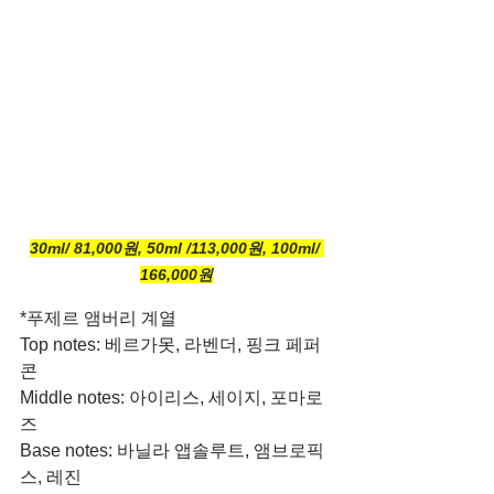
30ml/ 81,000원, 50ml /113,000원, 100ml/ 
166,000원
*푸제르 앰버리 계열
Top notes: 베르가못, 라벤더, 핑크 페퍼
콘
Middle notes: 아이리스, 세이지, 포마로
즈
Base notes: 바닐라 앱솔루트, 앰브로픽
스, 레진