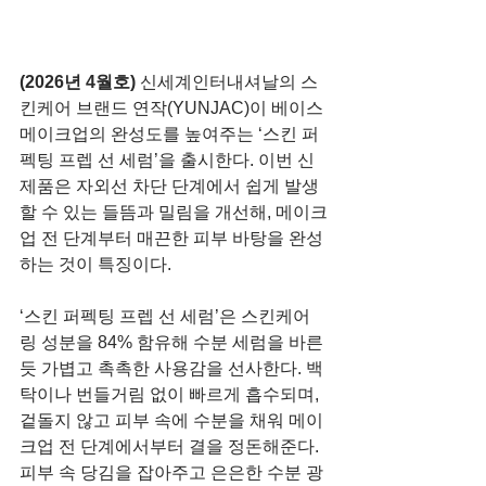
(2026년 4월호) 
신세계인터내셔날의 스
킨케어 브랜드 연작(YUNJAC)이 베이스 
메이크업의 완성도를 높여주는 ‘스킨 퍼
펙팅 프렙 선 세럼’을 출시한다. 이번 신
제품은 자외선 차단 단계에서 쉽게 발생
할 수 있는 들뜸과 밀림을 개선해, 메이크
업 전 단계부터 매끈한 피부 바탕을 완성
하는 것이 특징이다.
‘스킨 퍼펙팅 프렙 선 세럼’은 스킨케어
링 성분을 84% 함유해 수분 세럼을 바른 
듯 가볍고 촉촉한 사용감을 선사한다. 백
탁이나 번들거림 없이 빠르게 흡수되며, 
겉돌지 않고 피부 속에 수분을 채워 메이
크업 전 단계에서부터 결을 정돈해준다. 
피부 속 당김을 잡아주고 은은한 수분 광