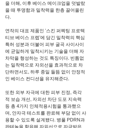
을 더해, 이후 베이스 메이크업을 덧발랐
을 때 투명함과 밀착력을 한층 끌어올린
다.
연작의 대표 제품인 '스킨 퍼펙팅 프로텍
티브 베이스 프렙'에 담긴 밀착력의 핵심 
특허 성분과 더불어 피부 굴곡 사이사이
에 균일하게 밀착시키는 기술을 더해 자
차막을 형성하는 것도 특징이다. 빈틈없
는 밀착력으로 자외선을 효과적으로 차
단하면서도, 하루 종일 들뜸 없이 안정적
인 베이스 컨디션을 유지해준다.
또한 외부 자극에 대한 피부 진정, 즉각
적 보습 개선, 자외선 차단 도포 지속력 
등 총 4가지 인체적용시험을 통과했으
며, 안자극 테스트를 완료해 부담 없이 사
용할 수 있도록 설계됐다. 병풀 PDRN과 
판테놀을 함유해 자외선으로 자극받은 