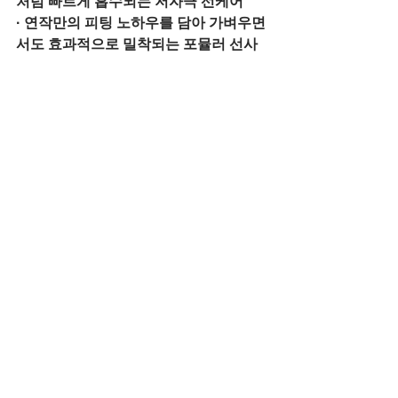
처럼 빠르게 흡수되는 저자극 선케어
· 연작만의 피팅 노하우를 담아 가벼우면
서도 효과적으로 밀착되는 포뮬러 선사