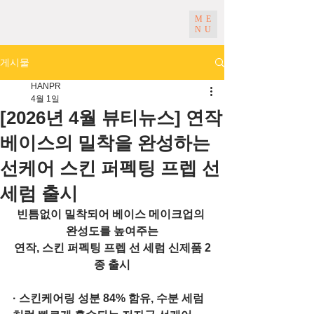
ME
NU
게시물
HANPR
4월 1일
[2026년 4월 뷰티뉴스] 연작
베이스의 밀착을 완성하는
선케어 스킨 퍼펙팅 프렙 선
세럼 출시
빈틈없이 밀착되어 베이스 메이크업의 
완성도를 높여주는
연작, 스킨 퍼펙팅 프렙 선 세럼 신제품 2
종 출시
· 스킨케어링 성분 84% 함유, 수분 세럼