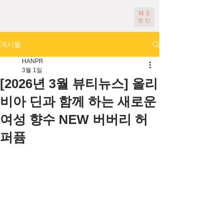
ME
NU
게시물
HANPR
3월 1일
[2026년 3월 뷰티뉴스] 올리
비아 딘과 함께 하는 새로운
여성 향수 NEW 버버리 허
퍼퓸