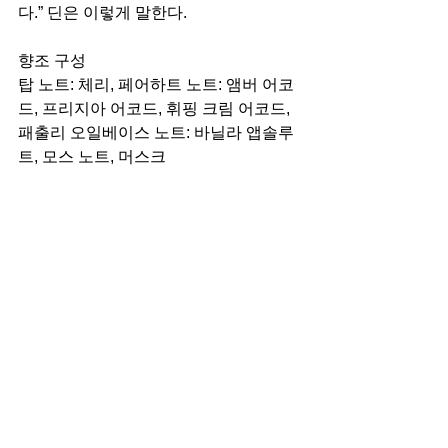
다.” 딘은 이렇게 말한다.
향조 구성
탑 노트: 체리, 페어하트 노트: 앰버 어코
드, 프리지아 어코드, 휘핑 크림 어코드, 
패출리 오일베이스 노트: 바닐라 앱솔루
트, 모스 노트, 머스크