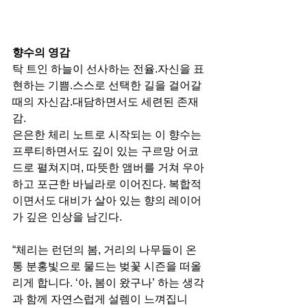
향수의 영감
탁 트인 하늘이 선사하는 전율.자신을 표
현하는 기쁨.스스로 선택한 길을 걸어갈 
때의 자신감.대담하면서도 세련된 존재
감.
은은한 체리 노트로 시작되는 이 향수는 
프루티하면서도 깊이 있는 구르망 어코
드로 펼쳐지며, 따뜻한 앰버를 거쳐 우아
하고 포근한 바닐라로 이어진다. 복합적
이면서도 대비가 살아 있는 향의 레이어
가 깊은 인상을 남긴다.
“체리는 런던의 봄, 거리의 나무들이 온
통 분홍빛으로 물드는 벚꽃 시즌을 떠올
리게 합니다. ‘아, 봄이 왔구나’ 하는 생각
과 함께 자연스럽게 설렘이 느껴집니