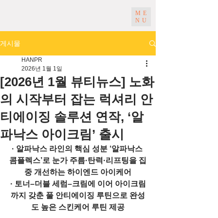
ME
NU
게시물
HANPR
2026년 1월 1일
[2026년 1월 뷰티뉴스] 노화
의 시작부터 잡는 럭셔리 안
티에이징 솔루션 연작, ‘알
파낙스 아이크림’ 출시
· 알파낙스 라인의 핵심 성분 ‘알파낙스 
콤플렉스’로 눈가 주름·탄력·리프팅을 집
중 개선하는 하이엔드 아이케어
· 토너–더블 세럼–크림에 이어 아이크림
까지 갖춘 풀 안티에이징 루틴으로 완성
도 높은 스킨케어 루틴 제공