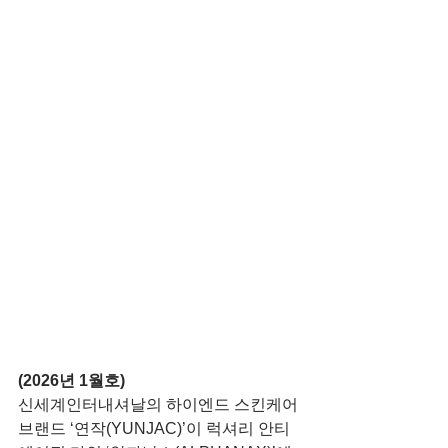
(2026년 1월호)
신세계인터내셔날의 하이엔드 스킨케어 
브랜드 ‘연작(YUNJAC)’이 럭셔리 안티