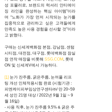
성 포뮬러로, 브랜드의 럭셔리 안티에이
징 라인을 완성하는 핵심 아이템”이라
며 “노화가 가장 먼저 시작되는 눈가를 
집중적으로 관리하고 싶은 고객들에게 
만족도 높은 사용 경험을 선사할 것”이라
고 밝혔다.
구매는 신세계백화점 본점, 강남점, 센텀
시티점, 대전점, 대구점, 롯데백화점 잠실
점 연작 매장을 비롯해 
SSG.COM
, 롯데
ON 및 신세계V에서 가능하다.
[1]
 눈가 잔주름, 굵은주름, 눈꺼풀 리프
팅 개선 인체적용시험 완료 (시험기관 : 
피엔케이피부임상연구센타㈜/ 만 20~59
세 성인 21명 대상 / 2022년 9월 1일 ~ 9
월 16일)
- 사용 직후, 눈가 잔주름 9.5% & 굵은 주