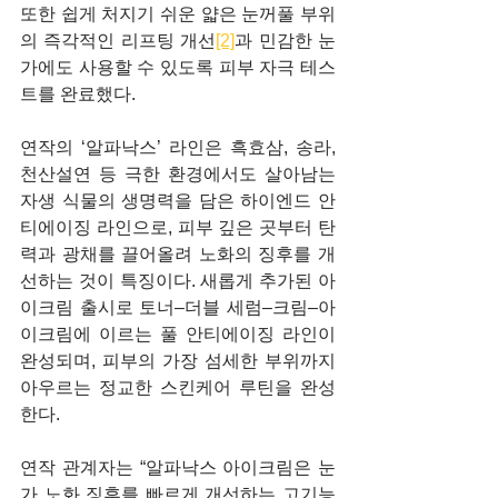
또한 쉽게 처지기 쉬운 얇은 눈꺼풀 부위
의 즉각적인 리프팅 개선
[2]
과 민감한 눈
가에도 사용할 수 있도록 피부 자극 테스
트를 완료했다.
연작의 ‘알파낙스’ 라인은 흑효삼, 송라, 
천산설연 등 극한 환경에서도 살아남는 
자생 식물의 생명력을 담은 하이엔드 안
티에이징 라인으로, 피부 깊은 곳부터 탄
력과 광채를 끌어올려 노화의 징후를 개
선하는 것이 특징이다. 새롭게 추가된 아
이크림 출시로 토너–더블 세럼–크림–아
이크림에 이르는 풀 안티에이징 라인이 
완성되며, 피부의 가장 섬세한 부위까지 
아우르는 정교한 스킨케어 루틴을 완성
한다.
연작 관계자는 “알파낙스 아이크림은 눈
가 노화 징후를 빠르게 개선하는 고기능