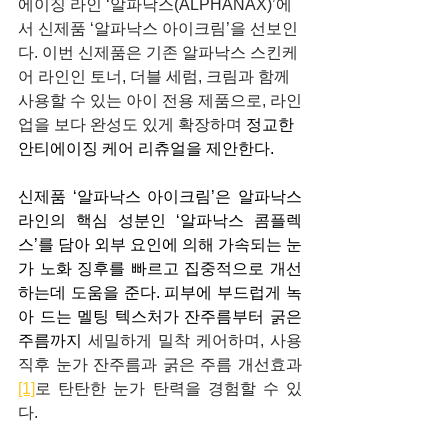
에이징 라인 ‘알파낙스(ALPHANAX)’에
서 신제품 ‘알파낙스 아이크림’을 선보인
다. 이번 신제품은 기존 알파낙스 스킨케
어 라인인 토너, 더블 세럼, 크림과 함께 
사용할 수 있는 아이 전용 제품으로, 라인
업을 보다 완성도 있게 확장하며 
정교한 
안티에이징 케어 리츄얼을 제안한다.
신제품 ‘알파낙스 아이크림’은 알파낙스 
라인의 핵심 성분인 ‘알파낙스 콤플렉
스’를 담아 외부 요인에 의해 가속되는 눈
가 노화 징후를 빠르고 집중적으로 개선
하는데 도움을 준다. 피부에 부드럽게 녹
아 드는 멜팅 텍스처가 잔주름부터 굵은 
주름까지 
세밀하게 밀착 케어하며, 사용 
직후 눈가 잔주름과 굵은 주름 개선효과
[1]
로 탄탄한 눈가 탄력을 경험할 수 있
다.