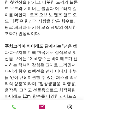
한 첫인상을 남기고, 따뜻한 느낌의 블론
드 우드와 베티버는 튤립과 어우러져 깊
이를 더한다. ‘로즈 오브 노 맨즈 랜드 오 
드 퍼퓸’은 헌신과 사랑을 담은 향수로, 
핑크 페퍼와 터키쉬 로즈 페탈의 섬세한 
조화가 인상적이다.
푸치코리아 바이레도 관계자는
 “전용 캡
과 파우치를 더해 한국에서 정식으로 첫 
선을 보이는 12ml 향수는 바이레도가 선
사하는 럭셔리 감성은 그대로 느끼면서 
나만의 향수 컬렉션을 언제 어디서나 부
담 없이 큐레이션할 수 있는 퍼스널 럭셔
리의 상징”이라며, “일상생활용, 여행용, 
출장용, 그리고 선물용으로도 최적화된 
바이레도 12ml 향수를 다양한 라이프스
타일 속에서 감각적으로 경험하길 바란
다”고 말했다.