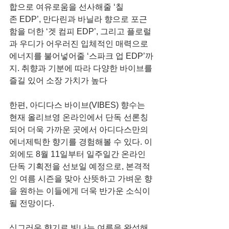
합으로 여유로움을 선사해줄 ‘칠 
존 EDP’, 만다린과 바닐라 향으로 포근
함을 더한 ‘겟 컴피 EDP’, 그리고 플로럴
과 우디가 어우러진 입체적인 매력으로 
에너지를 불어넣어줄 ‘스파크 업 EDP’까
지. 취향과 기분에 따라 다양한 바이브를 
즐길 있어 소장 가치가 높다
한편, 아디다스 바이브(VIBES) 향수는 
현재 올리브영 온라인에서 단독 선론칭
되어 더욱 가까운 곳에서 아디다스만의 
에너제틱한 향기를 경험해볼 수 있다. 이 
외에도 8월 11일부터 일주일간 온라인 
단독 기획전을 선보일 예정으로, 본격적
인 여름 시즌을 맞아 산뜻하고 가벼운 향
을 원하는 이들에게 더욱 반가운 소식이 
될 전망이다.
싱그러운 향기로 빛나는 여름을 완성해