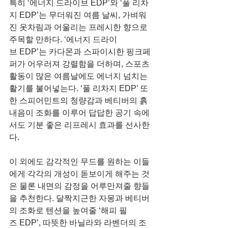
특히 ‘에너지 드라이브 EDP’와 ‘풀 리차
지 EDP’는 무더워진 여름 날씨, 가벼워
진 옷차림과 어울리는 프레시한 향으로 
주목할 만하다. ‘에너지 드라이
브 EDP’는 카다몬과 스파이시한 핑크페
퍼가 어우러져 강렬함을 더하며, 스포츠 
활동이 많은 여름날에도 에너지 넘치는 
활기를 불어넣는다. ‘풀 리차지 EDP’ 또
한 스피어민트의 청량감과 베티버의 흙
내음이 조화를 이루어 답답한 공기 속에
서도 기분 좋은 리프레시 효과를 선사한
다.
이 외에도 감각적인 무드를 원하는 이들
에게 각각의 개성이 돋보이게 해주는 것
은 물론 내면의 감정을 어루만져줄 향들
을 추천한다. 달짝지근한 자몽과 베티버
의 조화로 텐션을 높여줄 ‘해피 필
즈 EDP’, 따뜻한 바닐라와 라벤더의 조