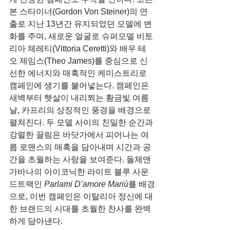
본 스타이너(Gordon Von Steiner)의 연
출로 지난 13년간 유지되었던 모델에 변
화를 주며, 새로운 얼굴로 슈퍼모델 비토
리아 체레티(Vittoria Ceretti)와 배우 테
오 제임스(Theo James)를 중심으로 신
선한 에너지와 매혹적인 케미스트리로 
캠페인에 생기를 불어넣는다. 캠페인은 
새벽부터 햇살이 내리쬐는 황금빛 여름
날, 카프리의 상징적인 풍경을 배경으로 
펼쳐진다. 두 모델 사이의 친밀한 순간과 
강렬한 끌림은 바닷가에서 피어나는 여
름 로맨스의 매혹을 담아내며 시간과 공
간을 초월하는 사랑을 보여준다. 돌체앤
가바나의 아이코닉한 라이트 블루 사운
드트랙인 
Parlami D’amore Mariù
를 배경
으로, 이번 캠페인은 이탈리아 정신에 대
한 브랜드의 시대를 초월한 찬사를 완벽
하게 담아낸다.