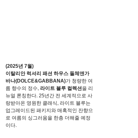
(2025년 7월)
이탈리안 럭셔리 패션 하우스 돌체앤가
바나(DOLCE&GABBANA)
가 청량한 여
름 향수의 정수, 
라이트 블루 컬렉션
을 리
뉴얼 론칭한다. 25년간 전 세계적으로 사
랑받아온 영원한 클래식, 라이트 블루는 
업그레이드된 패키지와 매혹적인 잔향으
로 여름의 싱그러움을 한층 더해줄 예정
이다.