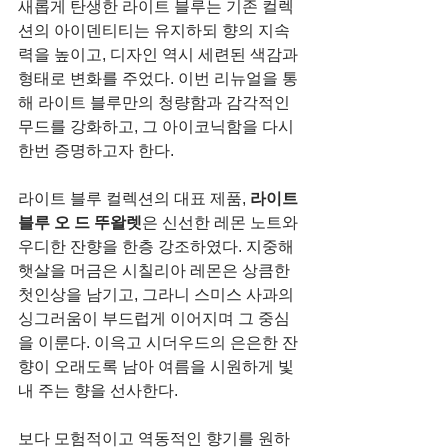
새롭게 탄생한 라이트 블루는 기존 컬렉
션의 아이덴티티는 유지하되 향의 지속
력을 높이고, 디자인 역시 세련된 색감과 
형태로 변화를 주었다. 이번 리뉴얼을 통
해 라이트 블루만의 청량함과 감각적인 
무드를 강화하고, 그 아이코닉함을 다시 
한번 증명하고자 한다.
라이트 블루 컬렉션의 대표 제품, 
라이트 
블루 오 드 뚜왈렛
은 신선한 레몬 노트와 
우디한 잔향을 한층 강조하였다. 지중해 
햇살을 머금은 시칠리아 레몬은 상큼한 
첫인상을 남기고, 그라니 스미스 사과의 
싱그러움이 부드럽게 이어지며 그 중심
을 이룬다. 이윽고 시더우드의 은은한 잔
향이 오래도록 남아 여름을 시원하게 빛
내 주는 향을 선사한다.
보다 모험적이고 역동적인 향기를 원하