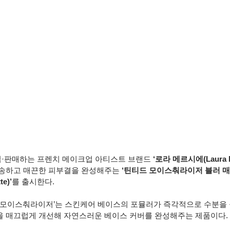
·판매하는 프렌치 메이크업 아티스트 브랜드 
‘로라 메르시에(Laura Me
송하고 매끈한 피부결을 완성해주는 
‘틴티드 모이스춰라이저 블러 매트(
te)’
를 출시한다.
 모이스춰라이저’는 스킨케어 베이스의 포뮬러가 즉각적으로 수분을
 매끄럽게 개선해 자연스러운 베이스 커버를 완성해주는 제품이다.