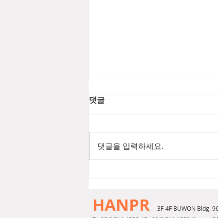
댓글
댓글을 입력하세요.
[2026년 8월 뷰티뉴스] 푸에기
아1833 챔버 EDP
HANPR
3F-4F BUWON Bldg. 9