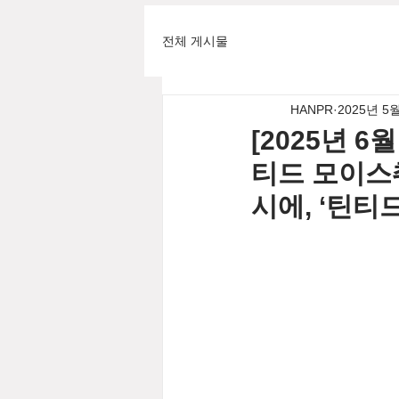
전체 게시물
HANPR
2025년 5
[2025년 
티드 모이스
시에, ‘틴티