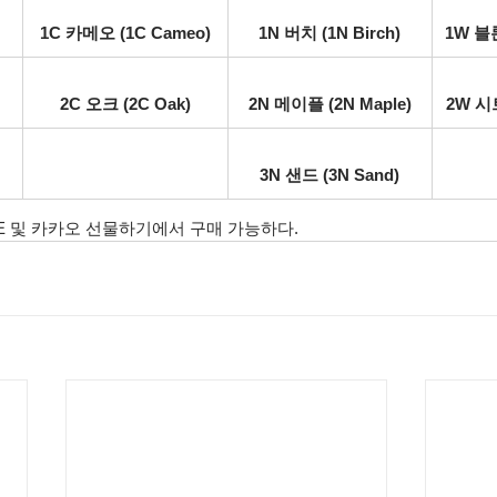
1C 카메오 (1C Cameo)
1N 버치 (1N Birch)
1W 블론
2C 오크 (2C Oak)
2N 메이플 (2N Maple)
2W 시트
3N 샌드 (3N Sand)
LAGE 및 카카오 선물하기에서 구매 가능하다.