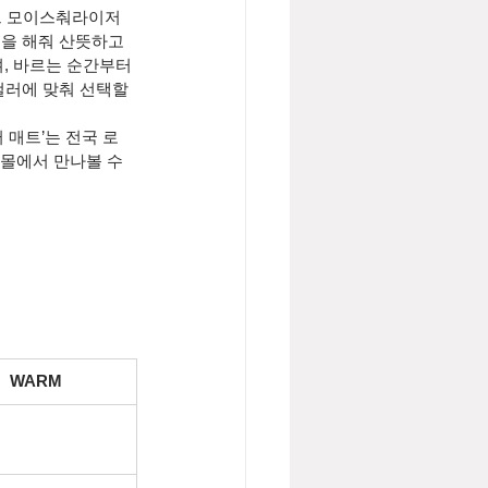
드 모이스춰라이저 
급을 해줘 산뜻하고 
, 바르는 순간부터 
컬러에 맞춰 선택할 
 매트’는 전국 로
인몰에서 만나볼 수 
WARM