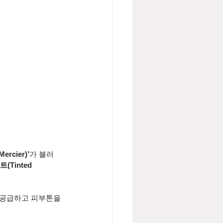
rcier)’
가 블러 
Tinted 
 공급하고 피부톤을 