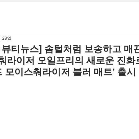
월 29일
6월 뷰티뉴스] 솜털처럼 보송하고 매
춰라이저 오일프리의 새로운 진화
드 모이스춰라이저 블러 매트’ 출시