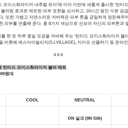
티드 모이스춰라이저 내추럴 듀이’에 이어 이번에 새롭게 출시한 ‘틴티
 블러링 효과로 매트한 피부 표현을 선사하고, 16시간 동안 수분 공
다. 또한 가볍고 자연스러운 커버력은 피부 톤을 균일하게 정돈해주며
한 피부를 연출해 준다. 총 8가지 색상으로 선보여 자신의 피부톤과 
리를 한 듯 하루 종일 모공을 커버해 주는 ‘틴티드 모이스춰라이저 블러
 비롯해 에스아이빌리지(S.I.VILLAGE), 카카오 선물하기 등 온라
# # #
시에 틴티드 모이스춰라이저 블러 매트
,000원대
COOL
NEUTRAL
ON 실크 (0N Silk)