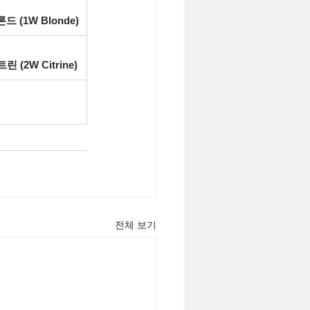
드 (1W Blonde)
린 (2W Citrine)
전체 보기