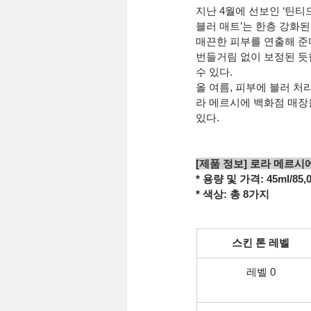
지난 4월에 선보인 ‘틴
블러 매트’는 한층 강화된
매끈한 피부를 연출해 준
번들거림 없이 보정된 듯
수 있다.
올 여름, 피부에 블러 처
라 메르시에 백화점 매장을
있다.
[제품 정보] 로라 메르
* 용량 및 가격: 45ml/85
* 색상: 총 8가지
스킨 톤 레벨
레벨 0