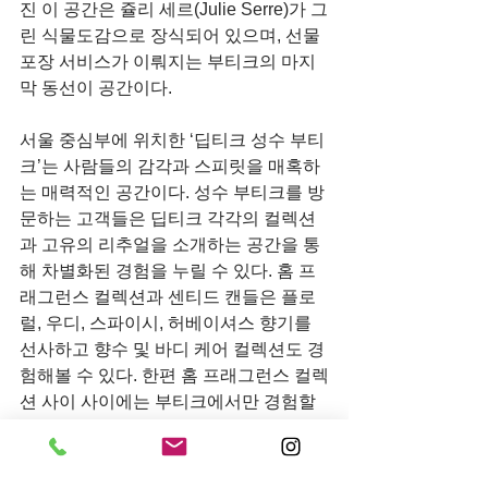
진 이 공간은 쥴리 세르(Julie Serre)가 그
린 식물도감으로 장식되어 있으며, 선물 
포장 서비스가 이뤄지는 부티크의 마지
막 동선이 공간이다.
서울 중심부에 위치한 ‘딥티크 성수 부티
크’는 사람들의 감각과 스피릿을 매혹하
는 매력적인 공간이다. 성수 부티크를 방
문하는 고객들은 딥티크 각각의 컬렉션
과 고유의 리추얼을 소개하는 공간을 통
해 차별화된 경험을 누릴 수 있다. 홈 프
래그런스 컬렉션과 센티드 캔들은 플로
럴, 우디, 스파이시, 허베이셔스 향기를 
선사하고 향수 및 바디 케어 컬렉션도 경
험해볼 수 있다. 한편 홈 프래그런스 컬렉
션 사이 사이에는 부티크에서만 경험할 
수 있는 트레이, 캔들 홀더 등의 데코레이
션 컬렉션과 시즌 신제품도 함께 경험할 
수 있어 특별함을 더해준다.