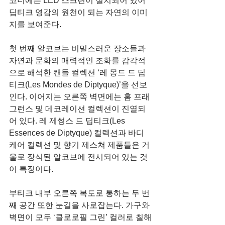
코너에는 LED 스크린이 설치되어 있어 
딥티크 영감의 원천이 되는 자연의 이미
지를 보여준다.
첫 번째 알코브는 비밀스러운 장소들과 
자연과 문화의 매력적인 조화를 감각적
으로 해석한 캔들 컬렉션 ‘레 몽드 드 딥
티크(Les Mondes de Diptyque)’을 선보
인다. 이어지는 오른쪽 벽면에는 홈 프래
그런스 및 데코레이션 컬렉션이 진열되
어 있다. 레 제썽스 드 딥티크(Les 
Essences de Diptyque) 컬렉션과 바디 
케어 컬렉션 및 향기 제스쳐 제품들은 거
울로 장식된 알코브에 전시되어 있는 것
이 특징이다.
부티크 내부 오른쪽 복도로 통하는 두 번
째 공간 또한 눈길을 사로잡는다. 가구와 
벽면이 모두 ‘클로로필 그린’ 컬러로 칠해