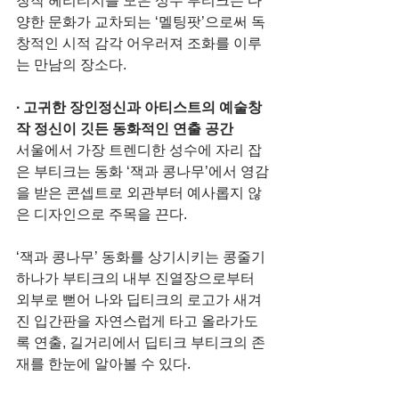
창작 헤리티지를 모은 성수 부티크는 다
양한 문화가 교차되는 ‘멜팅팟’으로써 독
창적인 시적 감각 어우러져 조화를 이루
는 만남의 장소다.
∙ 고귀한 장인정신과 아티스트의 예술창
작 정신이 깃든 동화적인 연출 공간
서울에서 가장 트렌디한 성수에 자리 잡
은 부티크는 동화 ‘잭과 콩나무’에서 영감
을 받은 콘셉트로 외관부터 예사롭지 않
은 디자인으로 주목을 끈다.
‘잭과 콩나무’ 동화를 상기시키는 콩줄기 
하나가 부티크의 내부 진열장으로부터 
외부로 뻗어 나와 딥티크의 로고가 새겨
진 입간판을 자연스럽게 타고 올라가도
록 연출, 길거리에서 딥티크 부티크의 존
재를 한눈에 알아볼 수 있다.