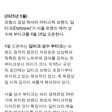
(2025년 5월)
프랑스 감성 럭셔리 아티스틱 브랜드 '딥
티크(Diptyque)'가 서울 트렌드 메카 성
수에 부티크를 4월 18일 오픈한다.
4월 오픈하는 
딥티크 성수 부티크
는 브
랜드 창작의 원천인 자유로운 상상력과 
독특한 창작 노하우에 경의를 표하는 첫 
부티크로서 의미가 크다. 약 65㎡ 규모
의 공간에는 딥티크 브랜드 초창기부터 
유지되고 있는 독보적인 정신, 즉 독창성 
및 시적 감각이 새롭게 해석되어 있다.
서울 성수 부티크는 파리 생제르망 34번
가에 위치한 브랜드 최초의 부티크처럼 
디자인된 것이 특징이다. 딥티크의 예술 