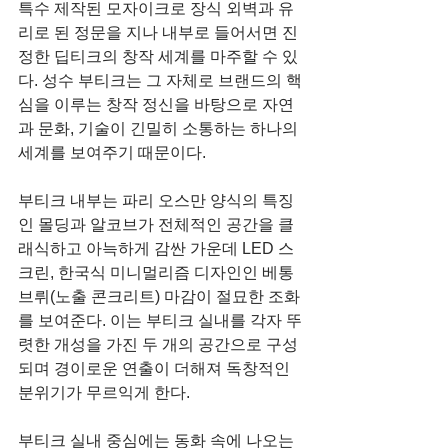
특수 제작된 모자이크로 장식 외벽과 유
리로 된 정문을 지나 내부로 들어서면 진
정한 딥티크의 창작 세계를 마주할 수 있
다. 성수 부티크는 그 자체로 브랜드의 핵
심을 이루는 창작 정신을 바탕으로 자연
과 문화, 기술이 긴밀히 소통하는 하나의 
세계를 보여주기 때문이다.
부티크 내부는 파리 오스만 양식의 특징
인 몰딩과 알코브가 전체적인 공간을 클
래식하고 아늑하게 감싼 가운데 LED 스
크린, 한국식 미니멀리즘 디자인인 베통 
브뤼(노출 콘크리트) 마감이 절묘한 조화
를 보여준다. 이는 부티크 실내를 각자 뚜
렷한 개성을 가진 두 개의 공간으로 구성
되며 경이로운 연출이 더해져 독창적인 
분위기가 무르익게 한다.
부티크 실내 중심에는 동화 속에 나오는 