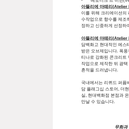
-       베로니크 르 비한(Vér
아뜰리에 마떼리(Atelier M
이를 위해 크리에이션의 리
수작업으로 향수를 제조하
정하고 신중하게 선정하여
아뜰리에 마떼리(Atelier M
담백화고 현대적인 에스테
받은 오브제입니다. 폭풍
티나로 강화된 콘크리트 
작업으로 제작한 뒤 광택
흔적을 드러냅니다.
국내에서는 리퀴드 퍼퓸바
담 플래그십 스토어, 더
실, 현대백화점 본점과 온
만날 수 있습니다.
무화과 