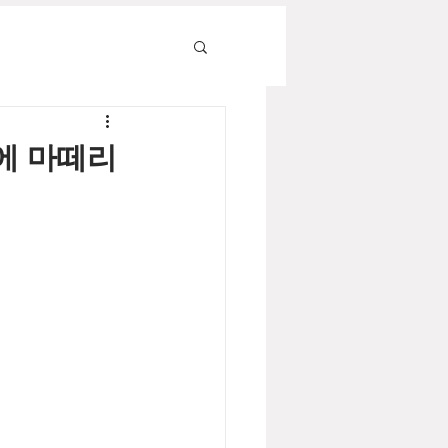
리에 마떼리