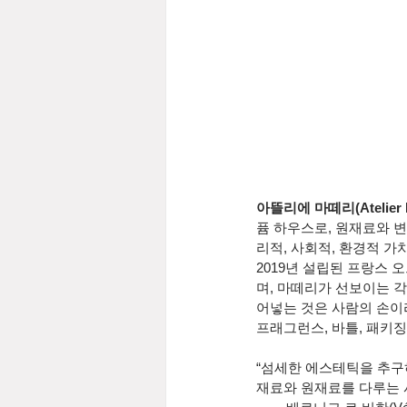
아뜰리에 마떼리(Atelier M
퓸 하우스로, 원재료와 변
리적, 사회적, 환경적 
2019년 설립된 프랑스 오뜨
며, 마떼리가 선보이는 
어넣는 것은 사람의 손이라
프래그런스, 바틀, 패키
“섬세한 에스테틱을 추구
재료와 원재료를 다루는 