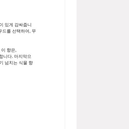
깊이 있게 감싸줍니
더 우드를 선택하여, 무
이 향은,
합니다. 마지막으
기 넘치는 식물 향