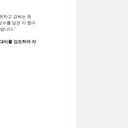
따뜻하고 감싸는 듯
정수를 담은 이 향수
니다." 
 대비를 강조하여 자