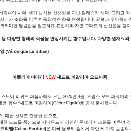
버지니아 시더, 생기 넘치는 신선함을 지닌 알래스카 시더, 그리고 
 시더가 조화를 이루며 독창적인 향을 완성합니다. 균형과 우아함의 
 크리미한 달콤함을 정교하게 표현하며 자연 그대로의 신선함을 담아냅
과일 등 다양한 형태의 식물을 연상시키는 향수입니다. 다양한 원재료의
Véronique Le Bihan)
아뜰리에 마떼리 
NEW 
세드르 피갈리아 오드퍼퓸
 스토어 리퀴드 퍼퓸바에서 오는 2025년 4월, 프랑스 오뜨 퍼퓨머리
의 새로운 향수 *세드르 피갈리아(Cèdre Figalia)를 공식 출시합니다.
에 대한 찬사로 탄생한 향으로,
쾌한 노트를 중심으로 시더우드의 강인한 존재감이 조화를 이루며 깊
엘(Céline Perdriel)
은 미국 남부의 숲에서 자란 세 가지 품종