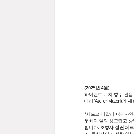
(2025년 4월)
하이엔드 니치 향수 컨셉 
떼리(Atelier Materi)
*세드르 피갈리아는 자연
무화과 잎의 싱그럽고 상
합니다. 조향사 
셀린 페르드리
여, 무화과의 신선한 잎