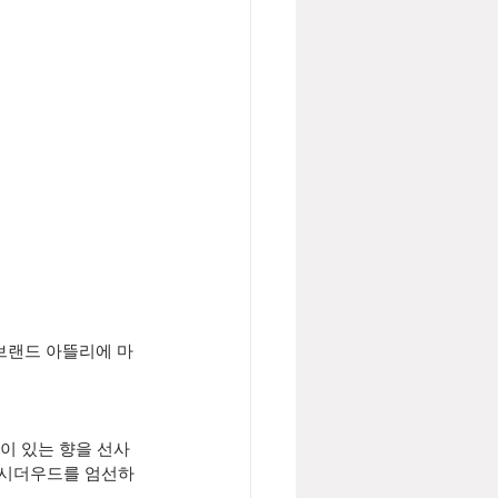
 브랜드 아뜰리에 마
이 있는 향을 선사
의 시더우드를 엄선하