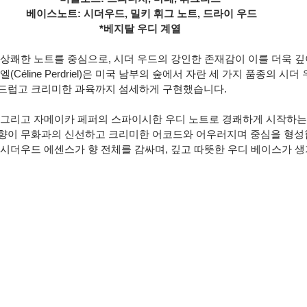
 베이스노트: 시더우드, 밀키 휘그 노트, 드라이 우드
*베지탈 우디 계열
 상쾌한 노트를 중심으로, 시더 우드의 강인한 존재감이 이를 더욱 
(Céline Perdriel)은 미국 남부의 숲에서 자란 세 가지 품종의 시
드럽고 크리미한 과육까지 섬세하게 구현했습니다.
 그리고 자메이카 페퍼의 스파이시한 우디 노트로 경쾌하게 시작하는 
향이 무화과의 신선하고 크리미한 어코드와 어우러지며 중심을 형성
 시더우드 에센스가 향 전체를 감싸며, 깊고 따뜻한 우디 베이스가 생