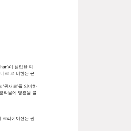
ihan)이 설립한 퍼
니크 르 비한은 윤
어로 ‘원재료’를 의미하
 창작물에 영혼을 불
의 크리에이션은 원