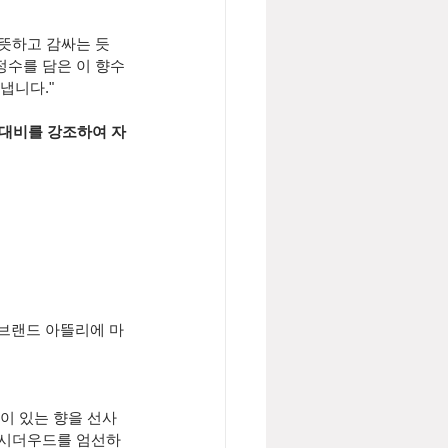
따뜻하고 감싸는 듯
정수를 담은 이 향수
니다." 
 대비를 강조하여 자
 브랜드 아뜰리에 마
이 있는 향을 선사
의 시더우드를 엄선하