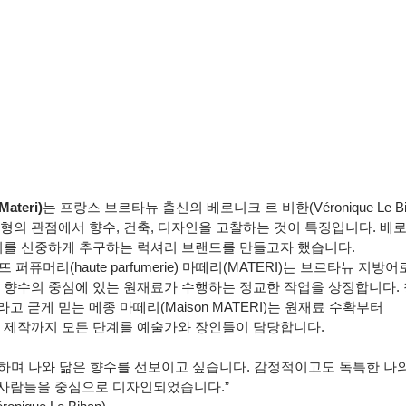
ateri)
는 프랑스 브르타뉴 출신의 베로니크 르 비한(Véronique Le B
형의 관점에서 향수, 건축, 디자인을 고찰하는 것이 특징입니다. 베로
가치를 신중하게 추구하는 럭셔리 브랜드를 만들고자 했습니다.
 퍼퓨머리(haute parfumerie) 마떼리(MATERI)는 브르타뉴 지방
각 향수의 중심에 있는 원재료가 수행하는 정교한 작업을 상징합니다.
고 굳게 믿는 메종 마떼리(Maison MATERI)는 원재료 수확부터
징 제작까지 모든 단계를 예술가와 장인들이 담당합니다.
하며 나와 닮은 향수를 선보이고 싶습니다. 감정적이고도 독특한 나
사람들을 중심으로 디자인되었습니다.”