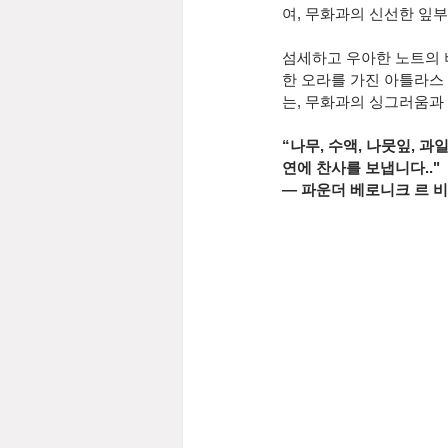
여, 무화과의 신선한 잎
섬세하고 우아한 노트의 
한 오라를 가진 아틀라스
는, 무화과의 싱그러움과
“나무, 수액, 나뭇잎, 
연에 찬사를 보냅니다.."
— 파운더 베로니크 르 비앙 (