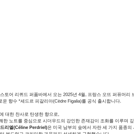
스토어 리퀴드 퍼퓸바에서 오는 2025년 4월, 프랑스 오뜨 퍼퓨머리
의 새로운 향수 *세드르 피갈리아(Cèdre Figalia)를 공식 출시합니다.
에 대한 찬사로 탄생한 향으로,
쾌한 노트를 중심으로 시더우드의 강인한 존재감이 조화를 이루며 깊
엘(Céline Perdriel)
은 미국 남부의 숲에서 자란 세 가지 품종
부터 부드럽고 크리미한 과육까지 섬세하게 구현했습니다.