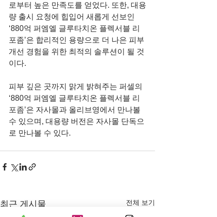
로부터 높은 만족도를 얻었다. 또한, 대용
량 출시 요청에 힙입어 새롭게 선보인 
‘880억 퍼엠엘 글루타치온 플렉서블 리
포좀’은 합리적인 용량으로 더 나은 피부 
개선 경험을 위한 최적의 솔루션이 될 것
이다.
피부 깊은 곳까지 맑게 밝혀주는 퍼셀의 
‘880억 퍼엠엘 글루타치온 플렉서블 리
포좀’은 자사몰과 올리브영에서 만나볼 
수 있으며, 대용량 버전은 자사몰 단독으
로 만나볼 수 있다.
전체 보기
최근 게시물