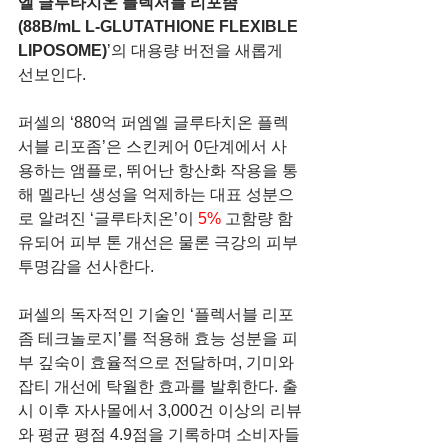
엘 글루타치온 플렉서블 리포좀
(88B/mL L-GLUTATHIONE FLEXIBLE 
LIPOSOME)
’의 대용량 버전을 새롭게 
선보인다.
퍼셀의 ‘880억 퍼엠엘 글루타치온 플렉
서블 리포좀’은 스킨케어 0단계에서 사
용하는 앰플로, 뛰어난 항산화 작용을 통
해 멜라닌 생성을 억제하는 대표 성분으
로 알려진 ‘글루타치온’이 
5% 
고함량 함
유되어 피부 톤 개선은 물론 극강의 피부 
투명감을 선사한다.
퍼셀의 독자적인 기술인 ‘플렉서블 리포
좀 테크놀로지’를 적용해 효능 성분을 피
부 깊숙이 효율적으로 전달하며, 기미와 
잡티 개선에 탁월한 효과를 발휘한다. 출
시 이후 자사몰에서 3,000건 이상의 리뷰
와 평균 평점 4.9점을 기록하며 소비자들