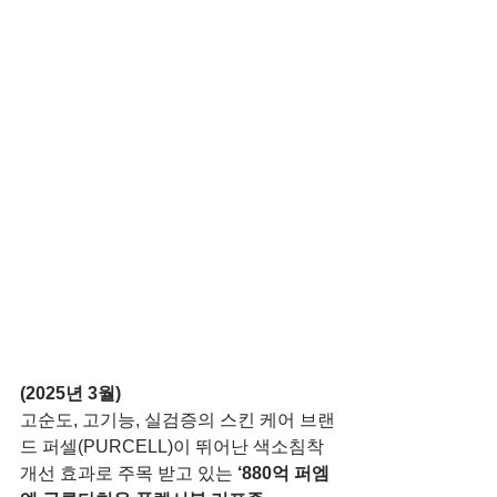
(2025년 3월)
고순도, 고기능, 실검증의 스킨 케어 브랜
드 퍼셀(PURCELL)이 뛰어난 색소침착 
개선 효과로 주목 받고 있는 
‘880억 퍼엠