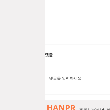
댓글
댓글을 입력하세요.
[2026년 8월 뷰티뉴스] 푸에기
아1833 챔버 EDP
HANPR
3F-4F BUWON Bldg. 9