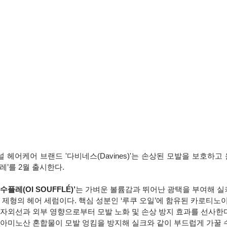
헤어케어 브랜드 '다비네스(Davines)'는 손상된 모발을 보호하고
레’를 2월 출시한다.
플레(OI SOUFFLÉ)’
는 가벼운 볼륨감과 뛰어난 광택을 부여해 실
 제형의 헤어 세럼이다. 핵심 성분인 ‘루쿠 오일’에 함유된 카로티노이
 자외선과 외부 영향으로부터 모발 노화 및 손상 방지 효과를 선사한다
 아미노산 혼합물이 모발 엉킴을 방지해 실크와 같이 부드럽게 가꿀 수