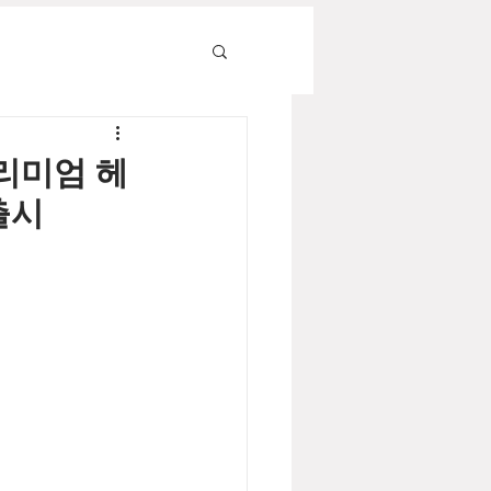
프리미엄 헤
 출시