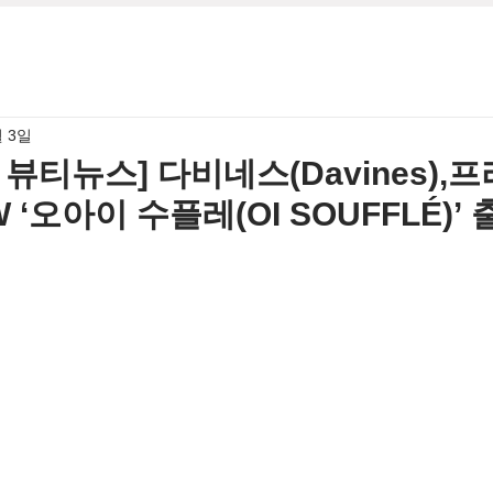
월 3일
월 뷰티뉴스] 다비네스(Davines),
 ‘오아이 수플레(OI SOUFFLÉ)’