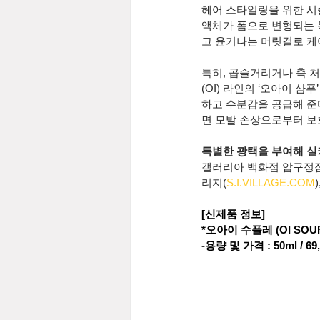
헤어 스타일링을 위한 시술
액체가 폼으로 변형되는 
고 윤기나는 머릿결로 케
특히, 곱슬거리거나 축 처
(OI) 라인의 ‘오아이 샴
하고 수분감을 공급해 준다
면 모발 손상으로부터 보
특별한 광택을 부여해 실
갤러리아 백화점 압구정점
리지(
S.I.VILLAGE.COM
[신제품 정보]
*오아이 수플레 (OI SOUF
-용량 및 가격 : 50ml / 69,