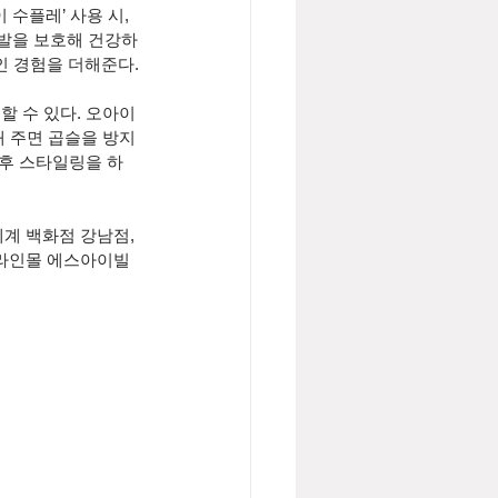
수플레’ 사용 시, 
모발을 보호해 건강하
인 경험을 더해준다.
할 수 있다. 오아이
사해 주면 곱슬을 방지
 후 스타일링을 하
세계 백화점 강남점, 
온라인몰 에스아이빌