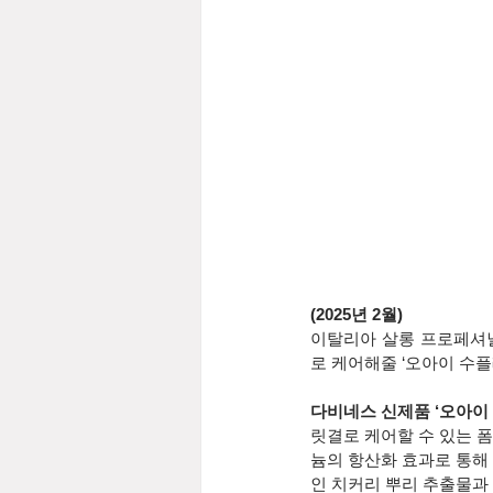
(2025년 2월)
이탈리아 살롱 프로페셔널 
로 케어해줄 ‘오아이 수플
다비네스 신제품 ‘오아이 수
릿결로 케어할 수 있는 폼
늄의 항산화 효과로 통해
인 치커리 뿌리 추출물과