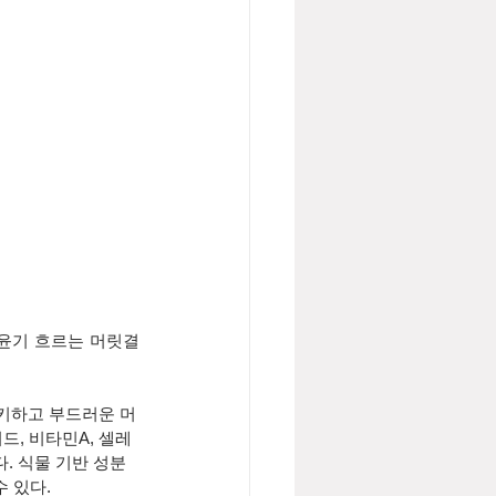
 윤기 흐르는 머릿결
키하고 부드러운 머
드, 비타민A, 셀레
. 식물 기반 성분
 있다.