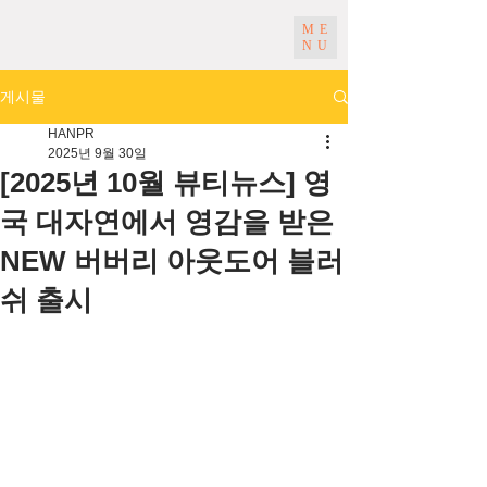
ME
NU
게시물
HANPR
2025년 9월 30일
[2025년 10월 뷰티뉴스] 영
국 대자연에서 영감을 받은
NEW 버버리 아웃도어 블러
쉬 출시