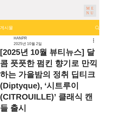
ME
NU
게시물
HANPR
2025년 10월 2일
[2025년 10월 뷰티뉴스] 달
콤 풋풋한 펌킨 향기로 만끽
하는 가을밤의 정취 딥티크
(Diptyque), ‘시트루이
(CITROUILLE)’ 클래식 캔
들 출시