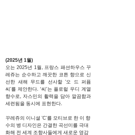
(2025년 1월)
오는 2025년 1월, 프랑스 패션하우스 꾸
레쥬는 순수하고 깨끗한 코튼 향으로 신
선한 새해 무드를 선사할 '오 드 퍼퓸 
씨'를 제안한다. ‘씨’는 플로럴 우디 계열 
향수로, 자스민의 활력을 담아 깔끔함과 
세련됨을 동시에 표현한다.
꾸레쥬의 이니셜 'C'를 모티브로 한 이 향
수의 병 디자인은 간결한 곡선미를 극대
화해 전 세계 조향사들에게 새로운 영감