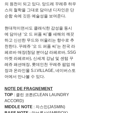
의 원천이 되고 있다. 앙드레 꾸레쥬 하우
스의 철학을 그대로 담아낸 디자인은 단
순함 속에 깃든 예술성을 보여준다.
현대적이면서도 클래식한 감성을 동시
에 담아낸 ‘오 드 퍼퓸 씨’를 새해의 깨끗
하고 신선한 무드와 어울리는 향수로 추
천한다. 꾸레쥬 ‘오 드 퍼퓸 씨’는 전국 라
페르바 매장(청담 분더샵 라페르바, SSG
마켓 라페르바), 신세계 강남 및 센텀 꾸
레쥬 패션매장, 롯데인천 꾸레쥬 팝업 매
장과 온라인몰 S.I.VILLAGE, 네이버스토
어에서 만나볼 수 있다. 
NOTE DE FRAGNEMENT
TOP
 : 클린 코튼(CLEAN LAUNDRY 
ACCORD)
MIDDLE NOTE
 : 자스민(JASMIN)
BASE NOTE
 : 암브록산(AMBROX)