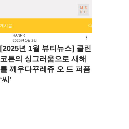
ME
NU
게시물
HANPR
2025년 1월 2일
[2025년 1월 뷰티뉴스] 클린
코튼의 싱그러움으로 새해
를 깨우다꾸레쥬 오 드 퍼퓸
‘씨’