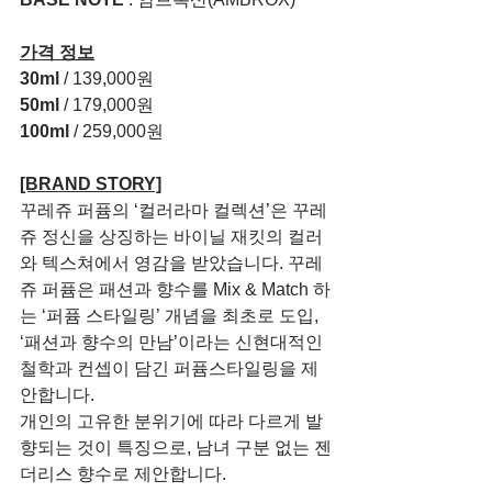
가격 정보
30ml
 / 139,000원
50ml
 / 179,000원
100ml
 / 259,000원
[BRAND STORY]
꾸레쥬 퍼퓸의 ‘컬러라마 컬렉션’은 꾸레
쥬 정신을 상징하는 바이닐 재킷의 컬러
와 텍스쳐에서 영감을 받았습니다. 꾸레
쥬 퍼퓸은 패션과 향수를 Mix & Match 하
는 ‘퍼퓸 스타일링’ 개념을 최초로 도입, 
‘패션과 향수의 만남’이라는 신현대적인 
철학과 컨셉이 담긴 퍼퓸스타일링을 제
안합니다.
개인의 고유한 분위기에 따라 다르게 발
향되는 것이 특징으로, 남녀 구분 없는 젠
더리스 향수로 제안합니다.