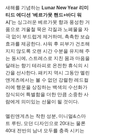
새해를 기념하는 
Lunar New Year 리미
티드 에디션 ‘베르가못 핸드+바디 워
시’
는 싱그러운 베르가못 향과 풍성한 거
품으로 겨울철 묵은 각질과 노폐물을 자
극 없이 부드럽게 제거하며, 촉촉한 보습 
효과를 제공한다. 샤워 후 피부가 건조해
지지 않도록 오랜 시간 수분을 유지해 주
는 동시에, 스트레스로 지친 몸과 마음을 
달래는 향기 테라피로 온전한 휴식의 시
간을 선사한다. 패키지 역시 그동안 멜린
앤게츠에서는 볼 수 없던 강렬한 레드컬
러에 행운을 상징하는 백색의 수선화가 
장식되어 특별함을 더한 만큼 소중한 사
람에게 의미있는 선물이 될 것이다.
멜린앤게츠는 착한 성분, 미니멀&스마
트 루틴, 모던 디자인으로 20대는 물론 
40대 전반의 남녀 모두를 충족 시키는 