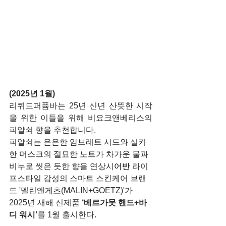
(2025년 1월)
리퀴드퍼퓸바는 25년 신년 산뜻한 시작
을 위한 이들을 위해 비요크앤베리스의 
피얄쇠 향을 추천합니다.
피얄쇠는 은은한 암브레트 시드와 실키
한 머스크의 절묘한 노트가 차가운 물과 
비누로 씻은 듯한 향을 연상시
어반 
라이
프스타일 감성의 스마트 스킨케어 브랜
드 '멜린앤게츠(MALIN+GOETZ)'가 
2025년 새해 신제품 
‘베르가못 핸드+바
디 워시’
를 1월 출시한다.