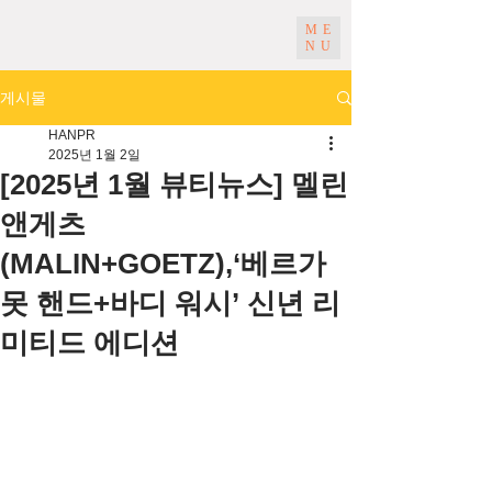
ME
NU
게시물
HANPR
2025년 1월 2일
[2025년 1월 뷰티뉴스] 멜린
앤게츠
(MALIN+GOETZ),‘베르가
못 핸드+바디 워시’ 신년 리
미티드 에디션