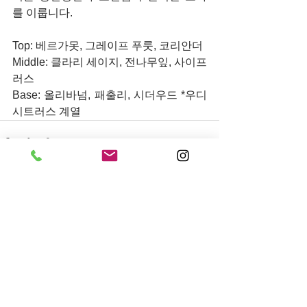
를 이룹니다. 
Top: 베르가못, 그레이프 푸룻, 코리안더 
Middle: 클라리 세이지, 전나무잎, 사이프
러스 
Base: 올리바넘, 패출리, 시더우드 *우디 
시트러스 계열
전체 보기
최근 게시물