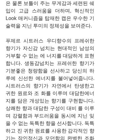
은 물론 보틀이 주는 무게감과 세련된 쉐
입이 고급 스러움을 더하며, 혁신적인 
Look 매커니즘을 탑재한 캡은 우수한 기
술력을 지닌 투미의 정체성을 보여준다. 
푸제르 시트러스 우디향수의 프레쉬한 
향기가 자신감 넘치는 현대적인 남성의 
거부할 수 없는 에 너지를 대담하게 표현
합니다. 생동감넘치는 프레쉬한 향기가 
기분좋은 청량함을 선사하고 당신의 하
루에 신선한 에너지를 불어넣어줍니다. 
시트러스의 향기가 자연에서 탄생한고 
귀한 원료와 조 화를 이루며 대담한에너
지를 담은 개성있는 향기를 구현합니다. 
상쾌한 향과 대담한 구성이 대비 를 이루
며 강렬함과 부드러움을 동시에 지닌 잊
을 수 없는 독특한 향을 선사합니다. 독특
하고 진 귀한 원료를 사용한 감각적인 향
기는 장인정신과 모던함의 완벽한 조화