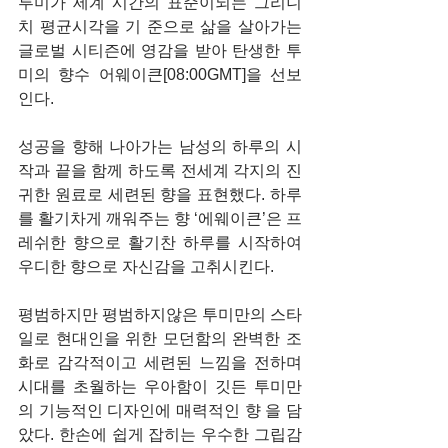
투미가 세계 시간의 표준이되는 그리니
치 평균시각을 기 준으로 삶을 살아가는 
글로벌 시티즌에 영감을 받아 탄생한 투
미의 향수 어웨이큰[08:00GMT]을 선보
인다. 
성공을 향해 나아가는 남성의 하루의 시
작과 끝을 함께 하도록 전세계 각지의 진
귀한 원료로 세련된 향을 표현했다. 하루
를 활기차게 깨워주는 향 ‘에웨이큰’은 프
레쉬한 향으로 활기찬 하루를 시작하여 
우디한 향으로 자신감을 고취시킨다. 
평범하지만 평범하지않은 투미만의 스타
일로 현대인을 위한 모던함의 완벽한 조
화로 감각적이고 세련된 느낌을 전하며 
시대를 초월하는 우아함이 깃든 투미만
의 기능적인 디자인에 매력적인 향 을 담
았다. 한손에 쉽게 잡히는 우수한 그립감