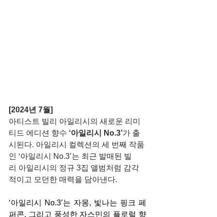
[2024년 7월] 
아티스트 빌리 아일리시의 새로운 리미
티드 에디션 향수 
‘아일리시 No.3’
가 출
시된다. 아일리시 컬렉션의 세 번째 작품
인 ‘아일리시 No.3’는 최근 발매된 빌
리 아일리시의 정규 3집 앨범처럼 감각
적이고 모던한 매력을 담아낸다.
‘아일리시 No.3’는 자몽, 빛나는 핑크 페
퍼콘, 그리고 풍성한 자스민의 플로럴 향