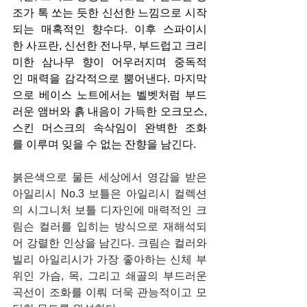
조가 톡 쏘는 듯한 신선한 느낌으로 시작
되는 매혹적인 향수다. 이후 스파이시
한 사프란, 신선한 전나무, 부드럽고 크리
미한 삼나무 향이 어우러지며 중독적
인 매력을 감각적으로 뿜어낸다. 마지막
으로 베이스 노트에서는 벨벳처럼 부드
러운 앰버와 흙 내음이 가득한 오크모스, 
스킨 머스크의 속삭임이 완벽한 조화
를 이루며 잊을 수 없는 잔향을 남긴다.
붉은색으로 물든 세상에서 영감을 받은 
아일리시 No.3 보틀은 아일리시 컬렉션
의 시그니처 보틀 디자인에 매력적인 크
림슨 컬러를 입히는 방식으로 재해석되
어 강렬한 인상을 남긴다. 크림슨 컬러와 
빌리 아일리시가 가장 좋아하는 신체 부
위인 가슴, 목, 그리고 쇄골의 부드러운 
곡선이 조화를 이뤄 더욱 관능적이고 모