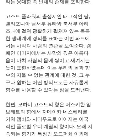
타는 웅대함 속 인체의 존재를 포착한다.
고스트 플라워의 출생지인 태고적인 땅, 
캘리포니아 남서부 유타와 북서부 아리
조나에 걸쳐 광활하게 펼쳐져 있는 독특
한 생태계에 경의를 표하는 이번 파트에
서는 사막과 사람의 연관을 보여준다. 캠
페인 이미지에서는 사막의 깊은 아름다
움이 마치 사람의 몸에 쌓이고 새겨지는 
듯이 표현하였는데 이는 우리의 몸과 향
수의 지울 수 없는 관계에 대한 것, 그 누
구나 원하는 어떤 방식으로든 자유롭게 
향수를 사용할 수 있다는 점을 드러낸다.
한편, 모하비 고스트의 향은 머스키한 암
브레트의 향에서 자메이카 네스베리를 
커쳐 앰버와 시더우드로 이어지는 이국
적인 플로럴 우디 계열의 향이다. 오래 지
속되는 향기가 특징인 오드퍼퓸 이외에