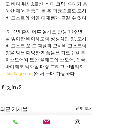
도 바디 워시&로션, 바디 크림, 휴대가 용
이한 헤어 퍼퓸과 롤 온 퍼퓸으로도 모하
비 고스트의 향을 다채롭게 즐길 수 있다.
2014년 출시 이후 올해로 탄생 10주년
을 맞이한 바이레도의 상징적인 향, 모하
비 고스트 오 드 퍼퓸과 모하비 고스트의 
향을 담은 다양한 제품들은 가로수길 뷰
티스토어와 도산 플래그십 스토어, 전국 
바이레도 백화점 매장 그리고 SI빌리지
(
sivillage.com
)에서 구매 가능하다.
전체 보기
최근 게시물