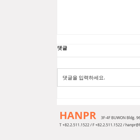
댓글
댓글을 입력하세요.
[2026년 8월 뷰티뉴스] 푸에기
아1833 챔버 EDP
HANPR
3F-4F BUWON Bldg. 9
T +82.2.511.1522 / F +82.2.511.1522 /
hanpr@h