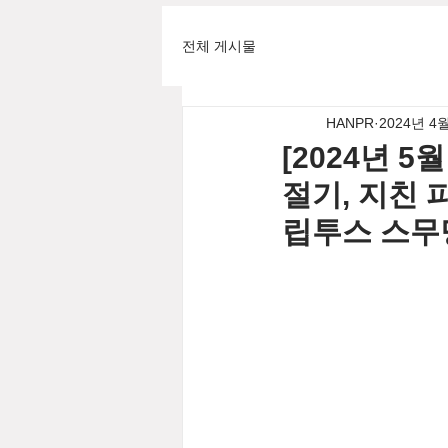
전체 게시물
HANPR
2024년 4
[2024년 5
절기, 지친 
립투스 스무딩