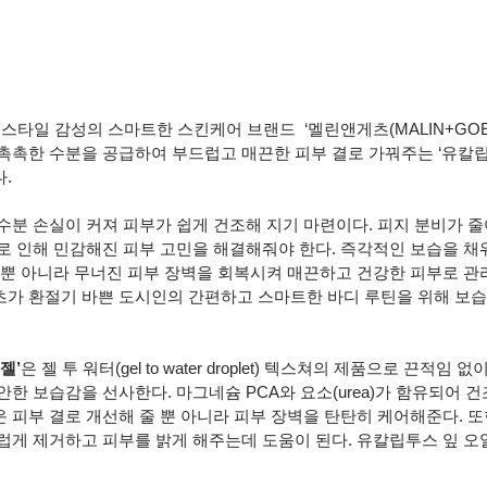
스타일 감성의 스마트한 스킨케어 브랜드  ‘멜린앤게츠(MALIN+GOE
촉촉한 수분을 공급하여 부드럽고 매끈한 피부 결로 가꿔주는 ‘유칼립
.
수분 손실이 커져 피부가 쉽게 건조해 지기 마련이다. 피지 분비가 
로 인해 민감해진 피부 고민을 해결해줘야 한다. 즉각적인 보습을 채
 뿐 아니라 무너진 피부 장벽을 회복시켜 매끈하고 건강한 피부로 관
가 환절기 바쁜 도시인의 간편하고 스마트한 바디 루틴을 위해 보
젤’
은 젤 투 워터(gel to water droplet) 텍스쳐의 제품으로 끈적임
한 보습감을 선사한다. 마그네슘 PCA와 요소(urea)가 함유되어 
 피부 결로 개선해 줄 뿐 아니라 피부 장벽을 탄탄히 케어해준다. 
럽게 제거하고 피부를 밝게 해주는데 도움이 된다. 유칼립투스 잎 오