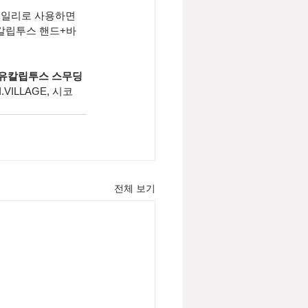
데일리로 사용하면 
유칼립투스 핸드+바
유칼립투스 스무딩 
ILLAGE, 시코
전체 보기