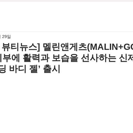
월 29일
월 뷰티뉴스] 멜린앤게츠(MALIN+GO
피부에 활력과 보습을 선사하는 신제
 바디 젤’ 출시