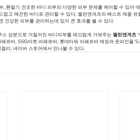
부, 환절기 건조한 바디 피부의 다양한 피부 문제를 케어할 수 있어 
드럽고 매끈한 바디로 관리할 수 있다. 멜린앤게츠의 베스트 제품 
 건강한 피부를 관리하는데 있어 큰 효과를 볼 수 있다.
투스 성분으로 거칠어진 바디피부를 매끄럽게 가꿔주는 
멜린앤게츠 ‘
페르바, SSG마켓 라페르바, 롯데타워 라페르바 매장과 온라인몰 S.I.V
티컬리, 네이버 스토어에서 만나볼 수 있다.