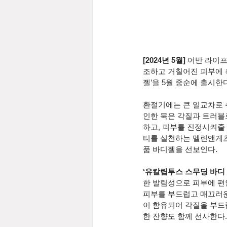
[2024년 5월]
 어반 라이프
조하고 거칠어진 피부에 
젤’을 5월 중순에
출시한다
환절기에는 큰 일교차로 
인한 묵은 각질과 트러블
하고, 피부를 진정시켜줄
티를 실천하는 멜린앤게츠
품 바디젤을 선보인다.
‘유칼립투스 스무딩 바디 
한 발림성으로 피부에 편안
피부를 부드럽고 매끄러운
이 함유되어 각질을 부드
한 잔향도 함께 선사한다.