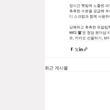
장시간 햇빛에 노출된 피
촉촉한 수분을 공급해 부
디 스크럽과 함께 사용하면
상쾌하고 촉촉한 유칼립
바디 젤’
은 청담 분더샵 라
르, 카카오 선물하기, 뷰
최근 게시물