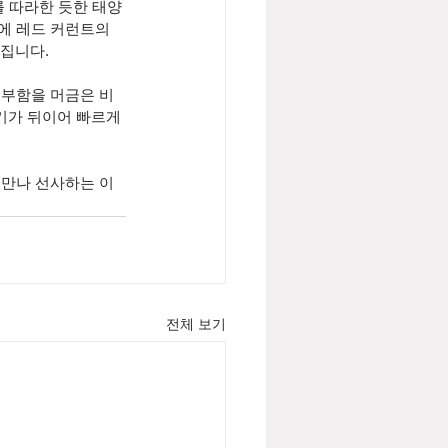
를 따라한 듯한 태양
에 레드 커런트의 
집니다. 
풍부함을 머금은 비
기가 뒤이어 빠르게 
 만나 선사하는 이 
전체 보기