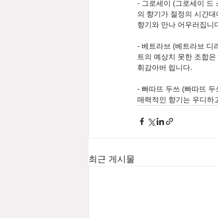
- 그로세이 (그로세이 드
의 향기가 절정의 시간대
향기와 만나 어우러집니다
- 베트라브 (베트라브 디
트의 예상치 못한 조합은
휘감아버 립니다. 
- 빠따뜨 두쓰 (빠따뜨 
매력적인 향기는 우디하
최근 게시물