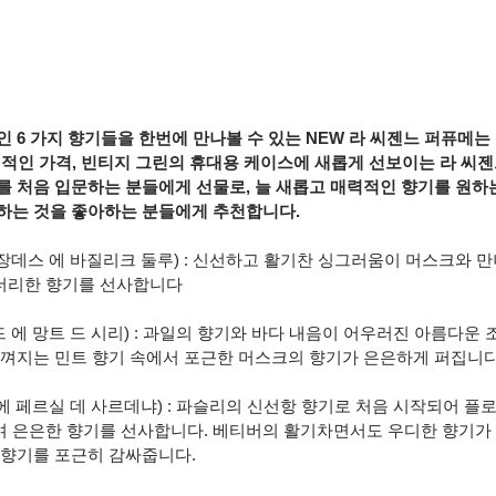
 6 가지 향기들을 한번에 만나볼 수 있는 NEW 라 씨젠느 퍼퓨메는 컬
합리적인 가격, 빈티지 그린의 휴대용 케이스에 새롭게 선보이는 라 씨
 처음 입문하는 분들에게 선물로, 늘 새롭고 매력적인 향기를 원하는 
하는 것을 좋아하는 분들에게 추천합니다.
 장데스 에 바질리크 둘루) : 신선하고 활기찬 싱그러움이 머스크와 만
더리한 향기를 선사합니다 
드 에 망트 드 시리) : 과일의 향기와 바다 내음이 어우러진 아름다운 
느껴지는 민트 향기 속에서 포근한 머스크의 향기가 은은하게 퍼집니다.
 에 페르실 데 사르데냐) : 파슬리의 신선항 향기로 처음 시작되어 플
 은은한 향기를 선사합니다. 베티버의 활기차면서도 우디한 향기가
 향기를 포근히 감싸줍니다. 