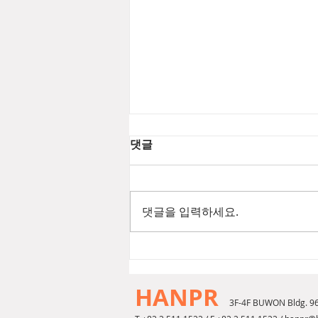
댓글
댓글을 입력하세요.
[2026년 8월 뷰티뉴스] 푸에기
아1833 챔버 EDP
HANPR
3F-4F BUWON Bldg. 9