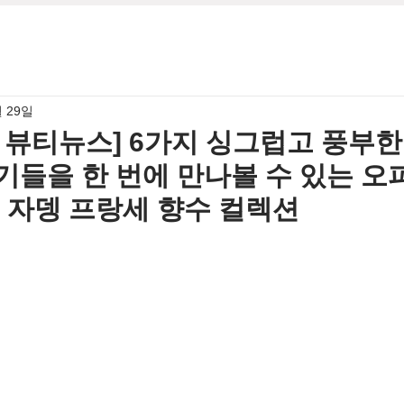
월 29일
4월 뷰티뉴스] 6가지 싱그럽고 풍부한
기들을 한 번에 만나볼 수 있는 오
 자뎅 프랑세 향수 컬렉션