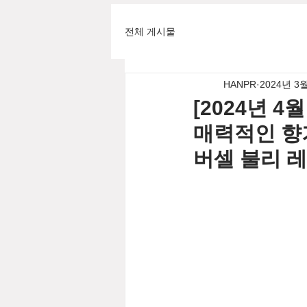
전체 게시물
HANPR
2024년 3
[2024년 
매력적인 향
버셀 불리 레