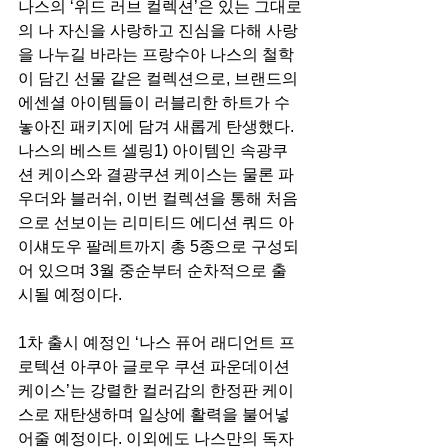
나스의 ‘위드 러브 컬렉션’은 있는 그대로
의 나 자신을 사랑하고 진심을 다해 사랑
을 나누길 바라는 프랑수아 나스의 철학
이 담긴 선물 같은 컬렉션으로, 브랜드의 
에센셜 아이템들이 러블리한 하트가 수
놓아진 패키지에 담겨 새롭게 탄생했다. 
나스의 베스트 셀링1) 아이템인 속광쿠
션 케이스와 결광쿠션 케이스는 물론 파
우더와 블러쉬, 이번 컬렉션을 통해 처음
으로 선보이는 리미티드 에디션 쿼드 아
이섀도우 팔레트까지 총 5종으로 구성되
어 있으며 3월 중순부터 순차적으로 출
시될 예정이다.
1차 출시 예정인 ‘나스 퓨어 래디언트 프
로텍션 아쿠아 글로우 쿠션 파운데이션 
케이스’는 강렬한 컬러감의 한정판 케이
스로 재탄생하며 일상에 활력을 불어넣
어줄 예정이다. 이외에도 나스만의 독자