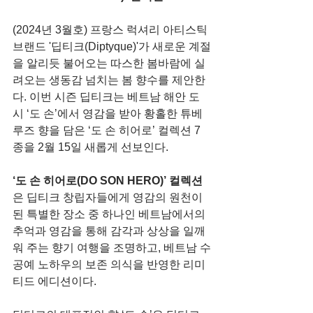
(2024년 3월호) 프랑스 럭셔리 아티스틱 
브랜드 '딥티크(Diptyque)'가 새로운 계절
을 알리듯 불어오는 따스한 봄바람에 실
려오는 생동감 넘치는 봄 향수를 제안한
다. 이번 시즌 딥티크는 베트남 해안 도
시 ‘도 손’에서 영감을 받아 황홀한 튜베
루즈 향을 담은 ‘도 손 히어로’ 컬렉션 7
종을 2월 15일 새롭게 선보인다.
‘도 손 히어로(DO SON HERO)’ 컬렉션
은 딥티크 창립자들에게 영감의 원천이 
된 특별한 장소 중 하나인 베트남에서의 
추억과 영감을 통해 감각과 상상을 일깨
워 주는 향기 여행을 조명하고, 베트남 수
공예 노하우의 보존 의식을 반영한 리미
티드 에디션이다.