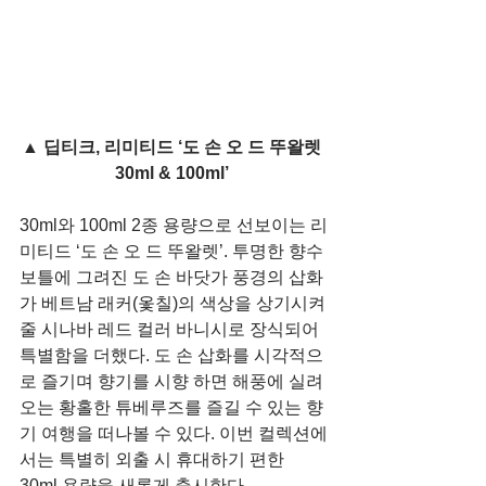
▲ 딥티크, 리미티드 ‘도 손 오 드 뚜왈렛 
30ml & 100ml’ 
30ml와 100ml 2종 용량으로 선보이는 리
미티드 ‘도 손 오 드 뚜왈렛’. 투명한 향수 
보틀에 그려진 도 손 바닷가 풍경의 삽화
가 베트남 래커(옻칠)의 색상을 상기시켜
줄 시나바 레드 컬러 바니시로 장식되어 
특별함을 더했다. 도 손 삽화를 시각적으
로 즐기며 향기를 시향 하면 해풍에 실려
오는 황홀한 튜베루즈를 즐길 수 있는 향
기 여행을 떠나볼 수 있다. 이번 컬렉션에
서는 특별히 외출 시 휴대하기 편한 
30ml 용량을 새롭게 출시한다. 