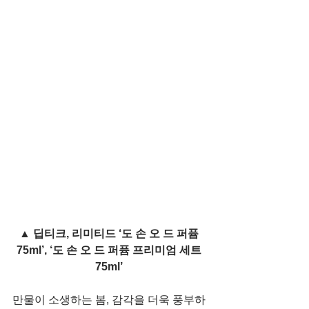
▲ 딥티크, 리미티드 ‘도 손 오 드 퍼퓸 
75ml’, ‘도 손 오 드 퍼퓸 프리미엄 세트 
75ml’ 
만물이 소생하는 봄, 감각을 더욱 풍부하