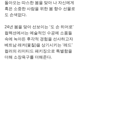
돌아오는 따스한 봄을 맞아 나 자신에게 
혹은 소중한 사람을 위한 봄 향수 선물로
도 손색없다.
24년 봄을 맞아 선보이는 ‘도 손 히어로’ 
컬렉션에서는 예술적인 수공예 소품들 
속에 녹아든 후각적 경험을 선사하고자 
베트남 래커(옻칠)을 상기시키는 ‘레드’ 
컬러의 리미티드 패키징으로 특별함을 
더해 소장욕구를 더해준다.