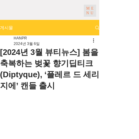
ME
NU
게시물
HANPR
2024년 3월 6일
[2024년 3월 뷰티뉴스] 봄을
축복하는 벚꽃 향기딥티크
(Diptyque), ‘플레르 드 세리
지에’ 캔들 출시