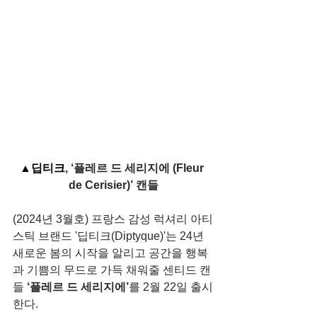
▲딥티크
, ‘플레르 드 세리지에 (Fleur 
de Cerisier)’ 캔들
(2024년 3월호) 프랑스 감성 럭셔리 아티
스틱 브랜드 '딥티크(Diptyque)'는 24년 
새로운 봄의 시작을 알리고 공간을 행복
과 기쁨의 무드로 가득 채워줄 센티드 캔
들 
‘플레르 드 세리지에’
를 2월 22일 출시
한다.