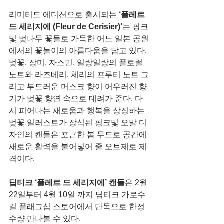
리미티드 에디션으로 출시되는 
‘플레르 
드 세리지에 (Fleur de Cerisier)’
는 핑크
빛 벚나무 꽃들로 가득한 어느 일본 공원
에서의 꽃놀이의 아름다움을 담고 있다. 
벚꽃, 장미, 자스민, 일랑일랑의 플로럴 
노트와 라즈베리, 체리의 프루티 노트 그
리고 부드러운 머스크 향이 어우러진 향
기가 벚꽃 향연 속으로 데려가 준다. 다
시 피어나는 새로움과 행복을 상징하는 
벚꽃 일러스트가 장식된 핑크빛 오발 디
자인의 캔들은 포근한 봄 무드로 공간에 
새로운 활력을 불어넣어 줄 오브제로 제
격이다.
딥티크 ‘플레르 드 세리지에’ 캔들
은 2월 
22일부터 4월 10일 까지 딥티크 가로수
길 플래그십 스토어에서 단독으로 한정 
수량 만나볼 수 있다.