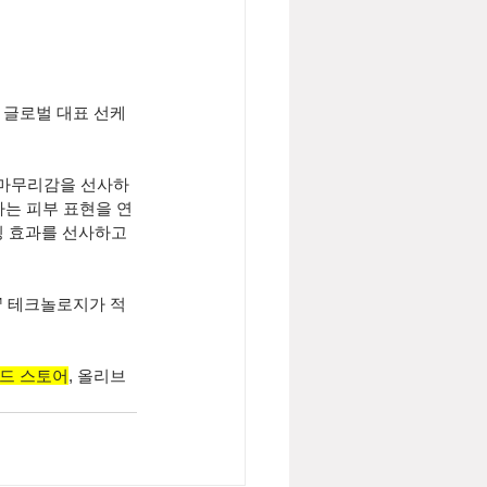
 글로벌 대표 선케
 마무리감을 선사하
는 피부 표현을 연
 효과를 선사하고 
)™ 테크놀로지가 적
랜드 스토어
, 올리브