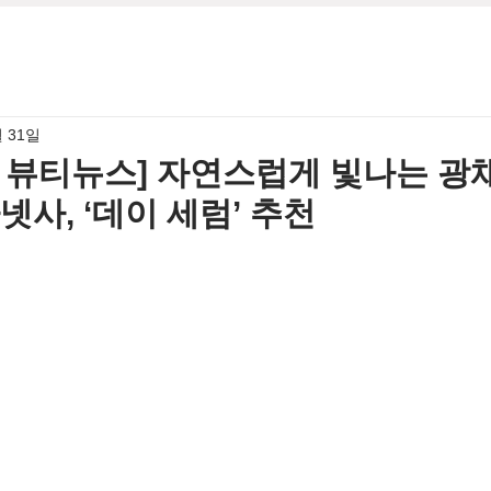
월 31일
2월 뷰티뉴스] 자연스럽게 빛나는 광
넷사, ‘데이 세럼’ 추천