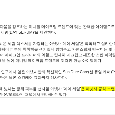
 아름다움을 강조하는 미니멀 메이크업 트렌드에 맞는 완벽한 아이템으로
세럼(DAY SERUM)’을 제안한다.
벼운 세럼 텍스처를 자랑하는 아넷사 ‘데이 세럼’은 촉촉하고 실키한
 세럼이 피부의 칙칙함을 생기있게 밝혀주고 자연스럽게 반짝이는 빛나
넘어 메이크업 프라이머의 역할도 탑재해 매끄럽고 깨끗한 스킨 퍼펙팅
을 높여 미니멀 메이크업 트렌드에 제격인 만능 아이템이다.
연구에서 얻은 아넷사만의 혁신적인 Sun Dure Care(선 듀얼 케어
차단은 물론 스킨케어 효과까지 선사한다.
 빛나는 광채 피부를 선사할 아넷사 ‘데이 세럼’
은 아넷사 공식 브
양한 온/오프라인 채널에서 만나볼 수 있다.