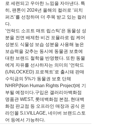
로 세련되고 우아한 느낌을 자아낸다. 특
히, 팬톤이 2024년 올해의 컬러로 ‘피치 
퍼즈’를 선정하며 더 주목 받고 있는 컬러
다.
‘언락드 소프트 매트 립스틱’은 동물성 성
분을 전면 배제한 비건 포뮬라로 립 케어 
성분도 식물성 보습 성분을 사용해 높은 
보습력을 갖추는 동시에 동물권 보호에 
대한 브랜드 철학을 반영했다. 또한 동물
에게 자유를 선사하자는 의미의 ‘언락드
(UNLOCKED) 프로젝트’로 출시돼 판매 
수익금의 5%가 동물권 보호 단체 
NHRP(Non Human Rights Project)에 기
부될 예정이다.구입은 갤러리아백화점 
명품관 WEST, 롯데백화점 본점, 현대백
화점 판교점 등 오프라인 매장과 공식 온
라인몰 S.I.VILLAGE, 네이버 브랜드스토
어 등에서 가능하다.