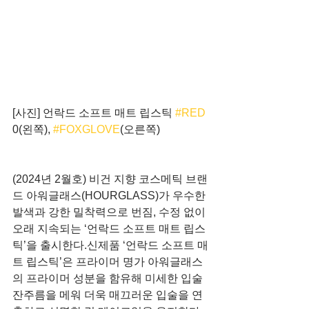
[사진] 언락드 소프트 매트 립스틱 
#RED
0(왼쪽), 
#FOXGLOVE
(오른쪽)
(2024년 2월호) 비건 지향 코스메틱 브랜
드 아워글래스(HOURGLASS)가 우수한 
발색과 강한 밀착력으로 번짐, 수정 없이 
오래 지속되는 ‘언락드 소프트 매트 립스
틱’을 출시한다.신제품 ‘언락드 소프트 매
트 립스틱’은 프라이머 명가 아워글래스
의 프라이머 성분을 함유해 미세한 입술 
잔주름을 메워 더욱 매끄러운 입술을 연