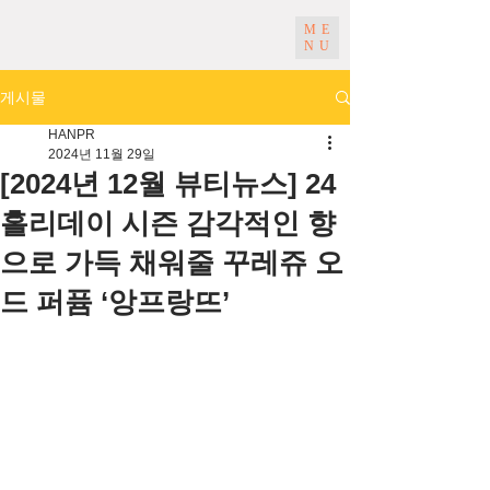
ME
NU
게시물
HANPR
2024년 11월 29일
[2024년 12월 뷰티뉴스] 24
홀리데이 시즌 감각적인 향
으로 가득 채워줄 꾸레쥬 오
드 퍼퓸 ‘앙프랑뜨’