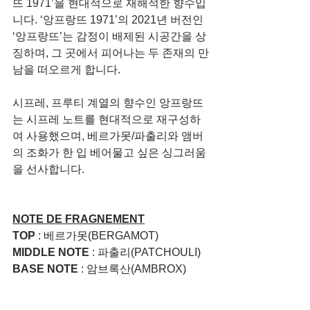
뜨 1971’을 현대적으로 재해석한 향수입
니다. ‘앙프랑뜨 1971’의 2021년 버전인 
‘앙프랑뜨’는 감정이 배제된 시공간을 상
징하며, 그 곳에서 피어나는 두 존재의 만
남을 떠오르게 합니다.
시프레, 프루티 계열의 향수인 앙프랑뜨
는 시프레 노트를 현대적으로 재구성하
여 사용했으며, 베르가못/파출리와 앰버
의 조화가 한 입 베어물고 싶은 싱그러움
을 선사합니다.
NOTE DE FRAGNEMENT
TOP
 : 베르가못(BERGAMOT)
MIDDLE NOTE
 : 파출리(PATCHOULI)
BASE NOTE
 : 암브록산(AMBROX)