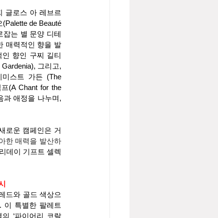
찌 글로스 아 레브르
lette de Beauté 
 사로잡는 별 문양 디테
한 매력적인 향을 발
적인 향인 구찌 길티
Gardenia), 그리고, 
케미스트 가든 (The 
 Chant for the 
과 애정을 나누며, 
 새로운 캠페인은 거
우아한 매력을 발산하
리데이 기프트 셀렉
출시
적인 레드와 골드 색상으
 이 특별한 팔레트
계열의 ‘파이어리 코랄