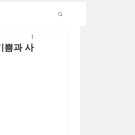
 기쁨과 사