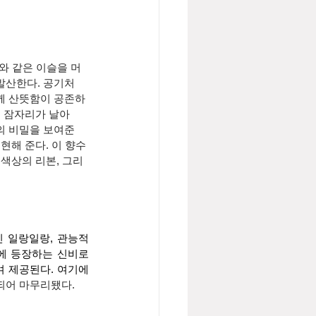
와 같은 이슬을 머
발산한다. 공기처
께 산뜻함이 공존하
. 잠자리가 날아
의 비밀을 보여준
현해 준다. 이 향수
색상의 리본, 그리
인 일랑일랑, 관능적
에 등장하는 신비로
운 님프 요정의 이야기를 상기시킨다. 이 향수는 고급스러운 핑크 래커 마감의 유리병에 담겨 제공된다. 여기에 
되어 마무리됐다.