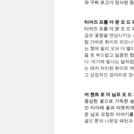
와 구찌 로고가 장식된 
티어즈 프롬 더 문 오 드 퍼퓸 (
티어즈 프롬 더 문 오 드 
금은 꽃향을 연상시키는 
럼 가벼운 화이트 피오니
는 향에 릴리 오브 더 
들 듯 부드럽고 달콤한 
다. 여기에 빛나는 달처럼
는 래커 처리된 화이트 색
고 상징적인 잠자리로 장
어 챈트 포 더 님프 오 드 퍼퓸 
풍성한 꽃으로 가득한 숲
인 티아레 꽃과 따뜻하게
골드 톤의 나뭇잎 패턴과 