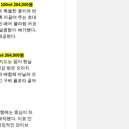
 
100ml 264,000원
은 특별한 풍미와 반
록 이끌어 주는 초대
한 페어 블라썸 어코
달콤함이 배가됐다. 
제공된다.
ml 264,000원
오키드는 꿈이 현실
영감 받은 오리지
와 배합해 바닐라 오
긴 구찌 플로라 골저
 향에는 중심이 되
제작됐다. 이로 인
 상징적인 모티브