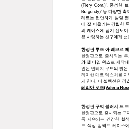
(Fiery Coral)’, 풍
Burgundy)’ 등 다양
레트는 편안하게 발릴 뿐
에 잘 어울리는 강렬한 
의 
케이스에 담겨 선보이
은 사랑하는 친구에게 선
한정판 루즈 아 레브르 매트(Ro
한정판으로 출시되는 
루
와 젤 타입 왁스로 제작
인된 빈티지 무드의 밝은
리미한 매트 텍스처를 지
게 한다. 이 셀렉션은 
러스
레리아 로즈(Valeria Rose
한정판 구찌 블러시 드 보
한정판으로 출시되는 구찌
록 지속되는 건강한 혈색
드 색상 컴팩트 케이스에