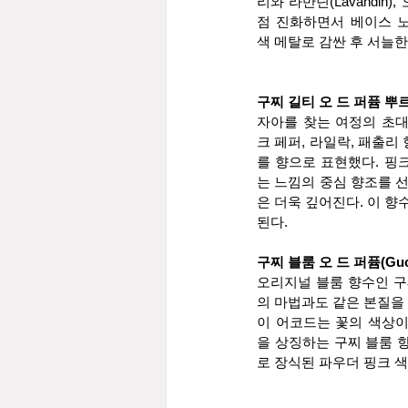
리와 라반딘(Lavandi
점 진화하면서 베이스 노
색 메탈로 감싼 후 서늘
구찌 길티 오 드 퍼퓸 뿌르 팜므(
자아를 찾는 여정의 초대
크 페퍼, 라일락, 패출리
를 향으로 표현했다. 핑
는 느낌의 중심 향조를 
은 더욱 깊어진다. 이 
된다.
구찌 블룸 오 드 퍼퓸(Gucci 
오리지널 블룸 향수인 구
의 마법과도 같은 본질을
이 어코드는 꽃의 색상이
을 상징하는 구찌 블룸 
로 장식된 파우더 핑크 