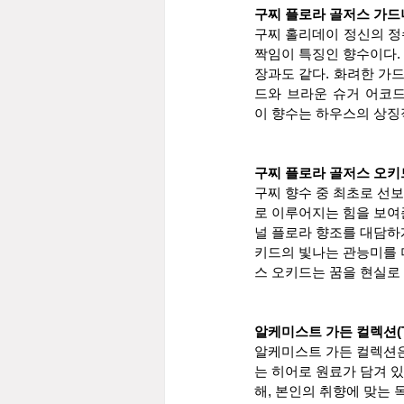
구찌 플로라 골저스 가드니아 오 
구찌 홀리데이 정신의 정
짝임이 특징인 향수이다.
장과도 같다. 화려한 가
드와 브라운 슈거 어코드
이 향수는 하우스의 상징
구찌 플로라 골저스 오키드 오 드 
구찌 향수 중 최초로 선보
로 이루어지는 힘을 보여
널 플로라 향조를 대담하
키드의 빛나는 관능미를 
스 오키드는 꿈을 현실로
알케미스트 가든 컬렉션(The Al
알케미스트 가든 컬렉션은
는 히어로 원료가 담겨 
해, 본인의 취향에 맞는