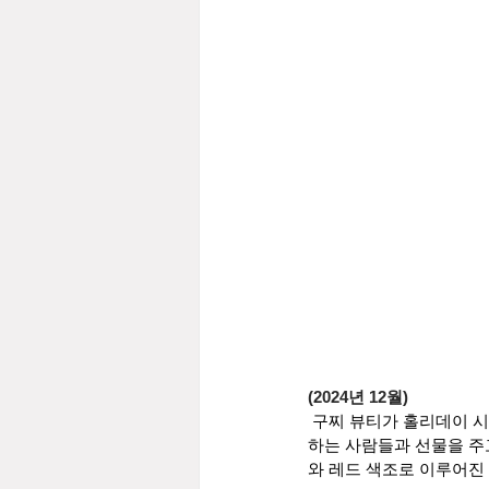
(2024년 12월)
구찌 뷰티가 홀리데이 시
하는 사람들과 선물을 주
와 레드 색조로 이루어진