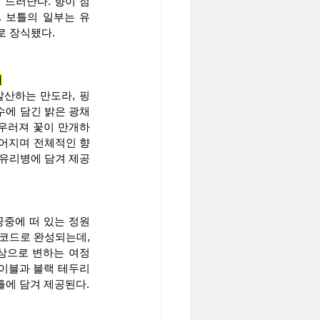
 드러난다. 향이 점
. 보틀의 일부는 유
로 장식됐다.
원
발산하는 만도라, 핑
수에 담긴 밝은 광채
어우러져 꽃이 만개하
이어지며 전체적인 향
 유리병에 담겨 제공
공중에 떠 있는 정원
코드로 완성되는데, 
상으로 변하는 여정
레이블과 블랙 테두리
틀에 담겨 제공된다.