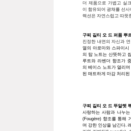
더 제품으로 가볍고 실크
이 함유되어 광채를 선사
렉션은 자연스럽고 따뜻한
구찌 길티 오 드 퍼퓸 뿌르 옴므(
진정한 내면의 자신과 연
열의 아로마와 스파이시 
의 탑 노트는 산뜻하고 
루트와 라벤더 향조가 중
의 베이스 노트가 열리며
된 매트하게 마감 처리된
구찌 길티 오 드 뚜알렛 뿌르 옴므
사랑하는 사람과 나누는 
(Fougère) 향조를 
며 강한 인상을 남긴다.