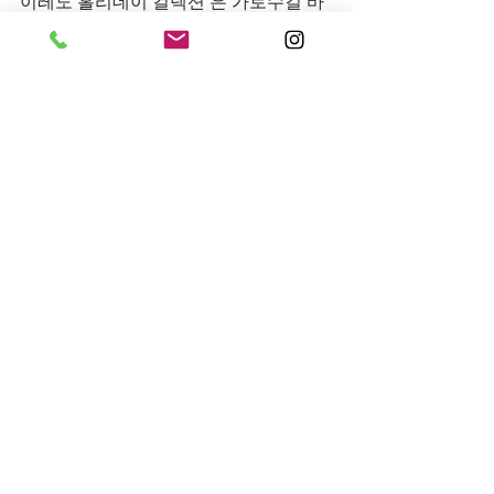
이레도 홀리데이 컬렉션’은 가로수길 바
이레도 뷰티스토어와 전국 바이레도 백
화점 매장, 그리고 바이레도 브랜드 스토
어 공식몰에서 구매 가능하다.
전체 보기
최근 게시물