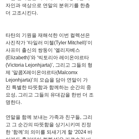
자인과 색상으로 연말의 분위기를 한층 
더 고조시킨다.
타탄의 기원을 재해석한 이번 컬렉션은 
사진작가 ‘타일러 미첼(Tyler Mitchell)’이 
사프미 출신의 쌍둥이 ‘엘리자베스
(Elizabeth)’와 ‘빅토리아 레이온야르타
(Victoria Lejonhjarta)’, 그리고 그들의 형
제 ‘말콤X레이온야르타(Malcomx 
Lejonhjarta)’의 모습을 담아 연말이 가
진 특별한 따뜻함과 함께하는 순간의 중
요성, 그리고 그들의 유대감을 한번 더 조
명한다.
연말을 함께 보내는 가족과 친구들, 그리
고 그 순간의 따뜻함을 상기시키며 진정
한 ‘함께’의 의미를 되새기게 할 ‘2024 바