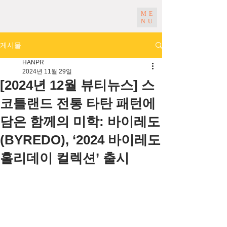
ME
NU
게시물
HANPR
2024년 11월 29일
[2024년 12월 뷰티뉴스] 스
코틀랜드 전통 타탄 패턴에
담은 함께의 미학: 바이레도
(BYREDO), ‘2024 바이레도
홀리데이 컬렉션’ 출시