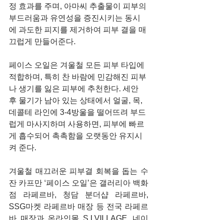
정 효과를 주며, 아마씨 추출물이 피부의 
부드러움과 유연성을 증진시키는 동시
에 과도한 피지를 제거하여 피부 결을 매
끄럽게 만들어준다.
페이스 오일은 겨울철 모든 피부 타입에 
적합하며, 특히 찬 바람에 민감해진 피부
나 생기를 잃은 피부에 추천한다. 세안 
후 물기가 남아 있는 상태에서 얼굴, 목, 
데콜테 라인에 3-4방울을 떨어뜨려 부드
럽게 마사지하며 사용하면, 피부에 빠르
게 흡수되어 촉촉함을 오랫동안 유지시
켜 준다.
겨울철 매끄러운 피부결 회복을 돕는 수
잔 카프만 ‘페이스 오일’은 갤러리아 백화
점 라페르바, 청담 분더샵 라페르바, 
SSG마켓 라페르바 매장 등 전국 라페르
바 매장과 온라인몰 S.I.VILLAGE, 네이