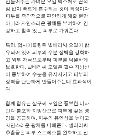
만들어주는 가벼운 오일 텍스처로 끈적
임 없이 빠르게 흡수되는 것이 특징이다. 
피부를 즉각적으로 편안하게 해줄 뿐만 
아니라 자연스러운 광채를 부여하여 건
강하고 활력 있는 피부로 가꿔준다.
특히, 업사이클링된 빌베리씨 오일이 함
유되어 있어 피부의 수분 장벽을 강화하
고 외부 자극으로부터 피부를 탁월하게 
보호한다. 빌베리씨 오일은 필수 지방산
이 풍부하여 수분을 유지시키고 피부의 
장벽을 탄탄하게 만들어주는데 효과적이
다.
함께 함유된 살구씨 오일은 풍부한 비타
민과 불포화 지방산으로 피부에 깊은 영
양을 공급하며, 피부의 유연성을 높이고 
자연스러운 광채를 더해준다. 셀러리씨 
추출물은 피부 스트레스를 완화하고 진