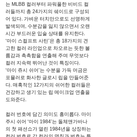
는 MLBB 컬러부터 파워풀한 비비드 컬
러들까지 총 24가지의 쉐이드로 구성되
어 있다. 가벼운 터치만으로도 선명하게 
발색되며, 수분감을 잃지 않으면서 오랜 
시간 부드러운 입술 상태를 유지한다.
‘마이 스컬프트 사틴’은 총 18가지의 견
고한 컬러 라인업으로 차오르는 듯한 볼
륨감과 촉촉함을 연출해 주며 무엇보다 
컬러 지속력 뛰어난 것이 특징이다.
‘마이 쥬시 쉬어’는 수분을 가득 머금은 
포뮬러로 화사한 글로시 립을 만들어준
다. 매혹적인 12가지의 쉬어한 컬러들은 
건강하고 생기 있는 립 메이크업 연출을 
도와준다.
컬러 번호에 담긴 의미도 흥미롭다. 마이 
주시 쉬어 ‘마이 1984’는 돌체앤가바나
의 첫 패션쇼가 열린 1984년을 상징하는 
컬러 번호로 각 컬러의 명칭과 번호는 특