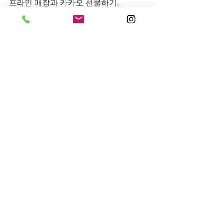
프라인 매장과 카카오 선물하기, 
 S.I.VILLAGE에서 구매할 수 있다.
몰 S.I.VILLAGE, 네이버 스토어에서 만
나볼 수 있다.
전체 보기
최근 게시물