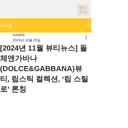
ME
NU
게시물
HANPR
2024년 10월 25일
[2024년 11월 뷰티뉴스] 돌
체앤가바나
(DOLCE&GABBANA)뷰
티, 립스틱 컬렉션, ‘립 스틸
로’ 론칭