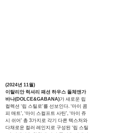
(2024년 11월)
이탈리안 럭셔리 패션 하우스 돌체앤가
바나(DOLCE&GABANA)
가 새로운 립 
컬렉션 ‘립 스틸로’를 선보인다. ‘마이 콤
피 매트’, ‘마이 스컬프트 사틴’, ‘마이 쥬
시 쉬어’ 총 3가지로 각기 다른 텍스처와 
다채로운 컬러 레인지로 구성된 ‘립 스틸