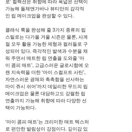
로’ 컬렉션은 취향에 따라 폭넓은 선택이 
가능해 돌체앤가바나 뷰티만의 감각적
인 립 메이크업을 완성할 수 있다.
클래식 룩을 완성해 줄 3가지 종류의 립 
스틸로는 다가올 겨울 시즌은 물론, 사계
절 모두 활용 가능한 제형과 컬러들로 구
성되어 있다. 즉각적인 발색과 수분을 채
워 주면서 매트한 립 연출을 도와줄 ‘마
이 콤피 매트’, 고급스러운 글로시함에 오
랜 지속력을 더한 ‘마이 스컬프트 사틴’, 
자연스러운 광채와 촉촉함을 선사하는 
마이 쥬시 쉬어’까지 데일리한 무드의 립 
메이크업은 물론 대담하고도 강렬한 립 
연출까지 가능해 취향에 따라 다양한 선
택이 가능하다.
‘마이 콤피 매트’는 크리미한 매트 텍스처
로 편안한 발림성이 강점이다. 깊이감 있