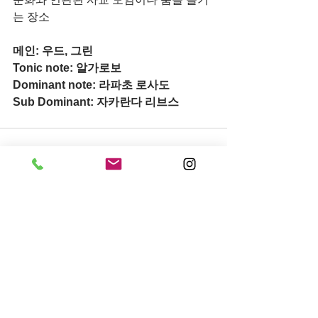
는 장소
메인: 우드, 그린
Tonic note: 알가로보
Dominant note: 라파초 로사도
Sub Dominant: 자카란다 리브스
전체 보기
최근 게시물