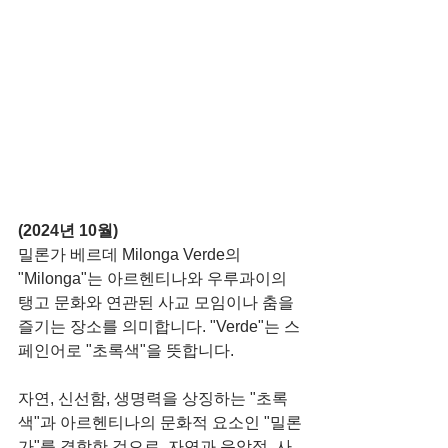
(2024년 10월)
밀론가 베르데 Milonga Verde의 
"Milonga"는 아르헨티나와 우루과이의 
탱고 문화와 연관된 사교 모임이나 춤을 
즐기는 장소를 의미합니다. "Verde"는 스
페인어로 "초록색"을 뜻합니다.
자연, 신선함, 생명력을 상징하는 "초록
색"과 아르헨티나의 문화적 요소인 "밀론
가"를 결합한 것으로, 자연과 음악적, 사