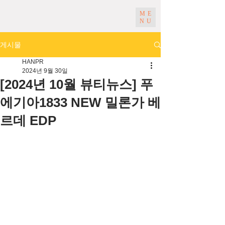
ME
NU
게시물
HANPR
2024년 9월 30일
[2024년 10월 뷰티뉴스] 푸
에기아1833 NEW 밀론가 베
르데 EDP