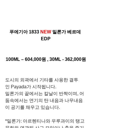
푸에기아 1833 
NEW 
밀론가 베르데 
EDP
100ML – 604,000원 , 30ML - 362,000원
도시의 외곽에서 기타를 사용한 결투
인 Payada가 시작됩니다.
밀론가의 끝에서는 칼날이 반짝이며, 어
둠속에서는 연기의 탄 내음과 나무내음
이 공기를 채우고 있습니다.
*밀론가: 아르헨티나와 우루과이의 탱고 
문화와 연관된 사교 모임이나 춤을 즐기