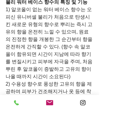
불리 워터 베이스 향수의 특징 및 기능 
1) 알코올이 없는 워터 베이스 향수는 오
피신 유니버셀 불리가 처음으로 탄생시
킨 새로운 유형의 향수로 뿌리는 즉시 고
유의 향을 온전히 느낄 수 있으며, 원료
의 진정한 향을 개봉한 그 순간부터 향을 
온전하게 간직할 수 있다. (향수 속 알코
올이 함유되면 시간이 지남에 따라 향기
를 변질시키고 피부에 자극을 주며, 처음 
뿌린 후 알코올이 증발하고 고유의 향이 
나올 때까지 시간이 소요된다) 
2) 수용성 향수로 풍성한 고유의 향을 제
공하며 피부가 건조해지거나 옷 등에 착
색되지 않는게 특징 
3) 불리 향수의 흰 빛은 물과 빛이 만들어
내는 순수한 빛깔이며, 향기를 오래 유지
하기위해 머스크 향이 향수의 베이스에 
함유되어 잔향을 보다 더 오래 느낄 수 있
다