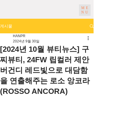
ME
NU
게시물
HANPR
2024년 9월 30일
[2024년 10월 뷰티뉴스] 구
찌뷰티, 24FW 립컬러 제안
버건디 레드빛으로 대담함
을 연출해주는 로소 앙코라
(ROSSO ANCORA)