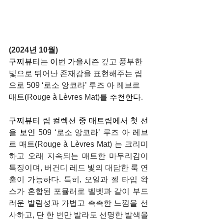
(2024년 10월)
구찌뷰티는 이번 가을시즌 
깊고 풍부한 
빛으로 뛰어난 존재감을 표현해주는 립
으로 509 ‘로소 앙코라’ 루즈 아 레브르 
매트
(
Rouge à Lèvres Mat)를 
추천한다.
구찌뷰티 립 컬렉션 중 매트립에서 첫 선
을 보인 
509 ‘로소 앙코라’ 루즈 아 레브
르 매트
(
Rouge à Lèvres Mat) 는 크리미
하고 오래 지속되는 매트한 마무리감이 
특징이며, 버건디 레드 빛의 대담한 룩 연
출이 가능하다. 특히, 오일과 젤 타입 왁
스가 혼합된 포뮬러로 벨벳과 같이 부드
러운 발림성과 가볍고 촉촉한 느낌을 선
사하고, 단 한 번만 발라도 선명한 발색을 