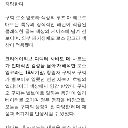
자랑한다.
구찌 로소 앙코라 색상의 루즈 아 레브르 
매트는 특유의 장식적인 패턴이 적용된 
클래식한 골드 색상의 케이스에 담겨 선
보이며, 외부 패키징에도 로소 앙코라 색
상이 적용됐다
크리에이티브 디렉터 사바토 데 사르노
가 현대적인 감성을 담아 재해석한 로소 
앙코라는 19세기말, 
창립자 구찌오 구찌
가 벨보이로 일했던 런던 사보이 호텔의 
엘리베이터 색상에서 영감 받았다. 구찌
오 구찌는 벨보이로 일하는 동안 이 엘리
베이터를 오가며 얻은 영감을 바탕으로, 
오늘날 구찌의 상징이 된 다양한 레더 제
품과 러기지를 탄생시킬 수 있었다.
사바토 데 사르노는 새로운 로소 앙코라 