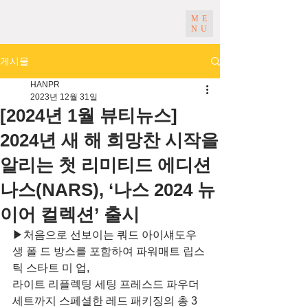
ME
NU
게시물
HANPR
2023년 12월 31일
[2024년 1월 뷰티뉴스]
2024년 새 해 희망찬 시작을
알리는 첫 리미티드 에디션
나스(NARS), ‘나스 2024 뉴
이어 컬렉션’ 출시
▶처음으로 선보이는 쿼드 아이섀도우 
생 폴 드 방스를 포함하여 파워매트 립스
틱 스타트 미 업, 
라이트 리플렉팅 세팅 프레스드 파우더 
세트까지 스페셜한 레드 패키징의 총 3