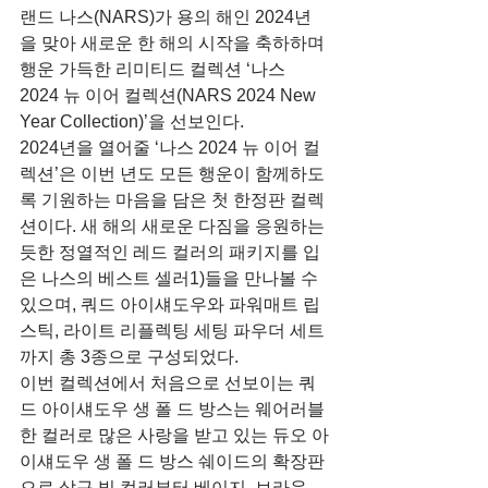
랜드 나스(NARS)가 용의 해인 2024년
을 맞아 새로운 한 해의 시작을 축하하며 
행운 가득한 리미티드 컬렉션 ‘나스 
2024 뉴 이어 컬렉션(NARS 2024 New 
Year Collection)’을 선보인다.
2024년을 열어줄 ‘나스 2024 뉴 이어 컬
렉션’은 이번 년도 모든 행운이 함께하도
록 기원하는 마음을 담은 첫 한정판 컬렉
션이다. 새 해의 새로운 다짐을 응원하는
듯한 정열적인 레드 컬러의 패키지를 입
은 나스의 베스트 셀러1)들을 만나볼 수 
있으며, 쿼드 아이섀도우와 파워매트 립
스틱, 라이트 리플렉팅 세팅 파우더 세트
까지 총 3종으로 구성되었다.
이번 컬렉션에서 처음으로 선보이는 쿼
드 아이섀도우 생 폴 드 방스는 웨어러블
한 컬러로 많은 사랑을 받고 있는 듀오 아
이섀도우 생 폴 드 방스 쉐이드의 확장판
으로 살구 빛 컬러부터 베이지, 브라운, 