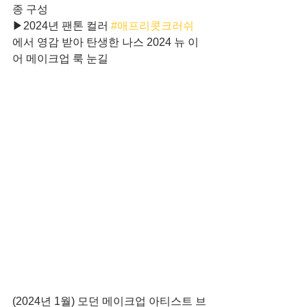
종 구성
▶2024년 팬톤 컬러 
#애프리콧크러쉬
에서 영감 받아 탄생한 나스 2024 뉴 이
어 메이크업 룩 눈길 
(2024년 1월) 모던 메이크업 아티스트 브