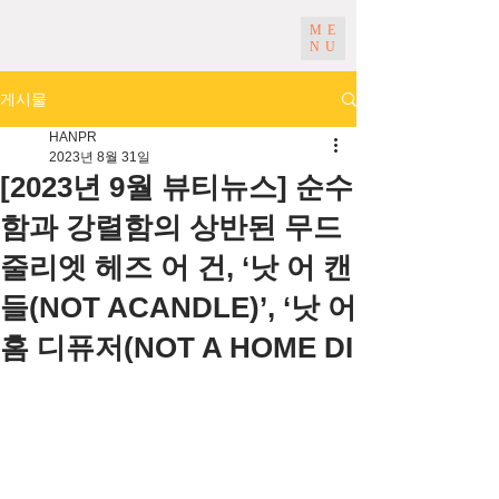
ME
NU
게시물
HANPR
2023년 8월 31일
[2023년 9월 뷰티뉴스] 순수
함과 강렬함의 상반된 무드
줄리엣 헤즈 어 건, ‘낫 어 캔
들(NOT ACANDLE)’, ‘낫 어
홈 디퓨저(NOT A HOME DI