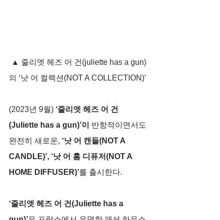
▲ 줄리엣 헤즈 어 건(juliette has a gun)
의 ‘낫 어 컬렉션(NOT A COLLECTION)’ 
(2023년 9월) 
‘줄리엣 헤즈 어 건
(Juliette has a gun)’이
 반항적이면서도 
완전히 새로운, 
‘낫 어 캔들(NOT A 
CANDLE)’, ‘낫 어 홈 디퓨저(NOT A 
HOME DIFFUSER)’
를 출시한다.
‘줄리엣 헤즈 어 건(Juliette has a 
gun)’
은 프랑스에서 유명한 패션 하우스