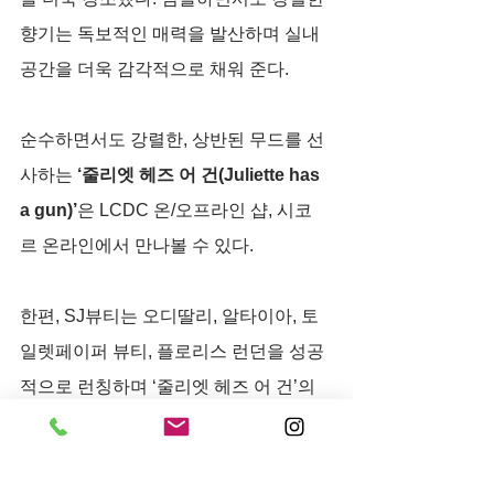
향기는 독보적인 매력을 발산하며 실내 
공간을 더욱 감각적으로 채워 준다.
순수하면서도 강렬한, 상반된 무드를 선
사하는
 ‘줄리엣 헤즈 어 건(Juliette has 
a gun)’
은 LCDC 온/오프라인 샵, 시코
르 온라인에서 만나볼 수 있다.
한편, SJ뷰티는 오디딸리, 알타이아, 토
일렛페이퍼 뷰티, 플로리스 런던을 성공
적으로 런칭하며 ‘줄리엣 헤즈 어 건’의 
신규 런칭에 대한 기대감을 높였다. 