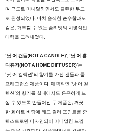
며 극도로 미니멀하면서도 클린한 무드
로 완성되었다. 마치 솔직한 순수함과도 
같은, 거부할 수 없는 줄리엣의 치명적인 
매력을 그려내었다.    
‘낫 어 캔들(NOT A CANDLE)’, ‘낫 어 홈 
디퓨저(NOT A HOME DIFFUSER)’
는 
‘낫 어 컬렉션’의 향기를 가진 캔들과 룸 
프래그런스 제품이다. 매력적인 ‘낫 어 컬
렉션’의 향기를 실내에서도 은은하게 느
낄 수 있도록 만들어진 두 제품은, 깨끗
한 화이트 바탕에 레드 컬러 포인트를 준 
텍스트로만 디자인되어 미니멀한 느낌
을 더욱 강조했다. 심플하면서도 강렬한 