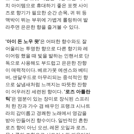
치 아이템으로 휴대하기 좋은 포켓 사이
즈로 향기가 필요한 순간 손목, 귀 뒤 등 
맥박이 뛰는 부위에 가볍게 롤링하여 발
라주면 은은한 향을 즐겨볼 수 있다.
‘아이 돈 노우 왓’
은 어떠한 향수와도 잘 
어울리는 투명한 향으로 다른 향기와 레
이어링 했을 때 빛을 발하는 인핸서로 단
독으로 사용해도 부드럽고 은은한 잔향
이 매력적이다. 베르가못 에센스와 베티
버, 샌달우드로 마무리되는 중석적인 향
으로 살냄새처럼 느껴지는 따뜻한 잔향
이 어우러진 세련된 향이다. 
‘로즈 아틀란
틱’
은 염분이 있는 장미로 장식된 스프리
처 한 잔과 가수 겸 배우인 프랭크 시나트
라의 감미롭고 경쾌한 노래에서 영감을 
받아 만들어진 향수이다. 일반적인 흔한 
로즈 향이 아닌 오션, 레몬 오일과 로즈, 