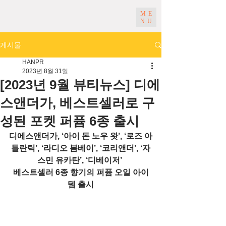
ME
NU
게시물
HANPR
2023년 8월 31일
[2023년 9월 뷰티뉴스] 디에
스앤더가, 베스트셀러로 구
성된 포켓 퍼퓸 6종 출시
디에스앤더가, ‘아이 돈 노우 왓’, ‘로즈 아
틀란틱’, ‘라디오 봄베이’, ‘코리앤더’, ‘자
스민 유카탄’, ‘디베이저’ 
베스트셀러 6종 향기의 퍼퓸 오일 아이
템 출시