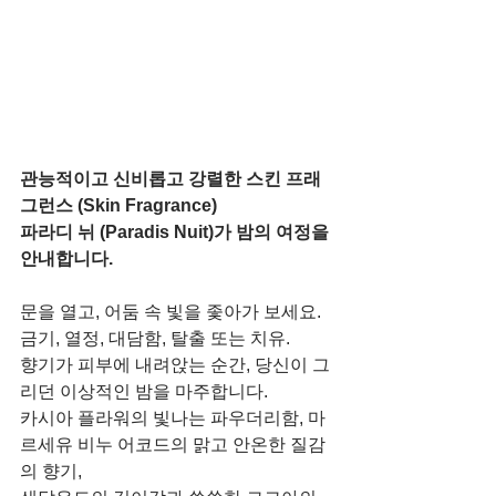
관능적이고 신비롭고 강렬한 스킨 프래
그런스 (Skin Fragrance) 
파라디 뉘 (Paradis Nuit)가 밤의 여정을 
안내합니다. 
문을 열고, 어둠 속 빛을 좇아가 보세요. 
금기, 열정, 대담함, 탈출 또는 치유. 
향기가 피부에 내려앉는 순간, 당신이 그
리던 이상적인 밤을 마주합니다. 
카시아 플라워의 빛나는 파우더리함, 마
르세유 비누 어코드의 맑고 안온한 질감
의 향기,