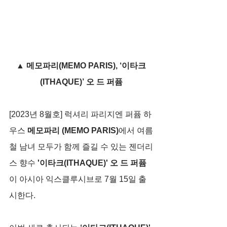
▲ 메모파리(MEMO PARIS), ‘이타크
(ITHAQUE)’ 오 드 퍼퓸
[2023년 8월호] 럭셔리 파리지엔 퍼퓸 하
우스 
메모파리 (MEMO PARIS)
에서 여름
철 남녀 모두가 함께 즐길 수 있는 젠더리
스 향수 
'이타크(ITHAQUE)' 오 드 퍼퓸
이 아시아 익스클루시브로 7월 15일 출
시한다.