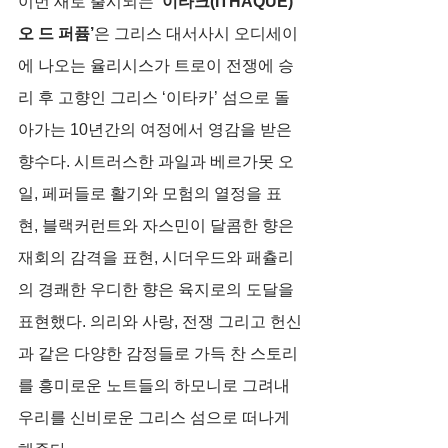
이번 새로 출시되는 
‘이타크(ITHAQUE)' 
오 드 퍼퓸’
은 그리스 대서사시 오디세이
에 나오는 율리시스가 트로이 전쟁에 승
리 후 고향인 그리스 ‘이타카’ 섬으로 돌
아가는 10년간의 여정에서 영감을 받은 
향수다. 시트러스한 과일과 베르가못 오
일, 페퍼들로 활기와 모험의 열정을 표
현, 블랙커런트와 자스민이 달콤한 향은 
재회의 감격을 표현, 시더우드와 패츌리
의 경쾌한 우디한 향은 육지로의 도달을 
표현했다. 의리와 사랑, 전쟁 그리고 헌신
과 같은 다양한 감정들로 가득 찬 스토리
를 흥미로운 노트들의 하모니로 그려내 
우리를 신비로운 그리스 섬으로 떠나게 