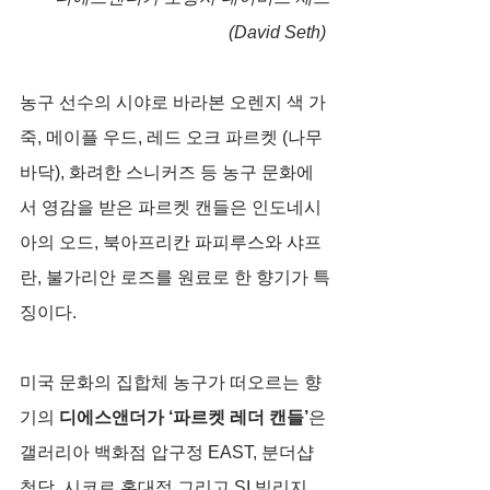
(David Seth) 
농구 선수의 시야로 바라본 오렌지 색 가
죽, 메이플 우드, 레드 오크 파르켓 (나무 
바닥), 화려한 스니커즈 등 농구 문화에
서 영감을 받은 파르켓 캔들은 인도네시
아의 오드, 북아프리칸 파피루스와 샤프
란, 불가리안 로즈를 원료로 한 향기가 특
징이다. 
미국 문화의 집합체 농구가 떠오르는 향
기의 
디에스앤더가 ‘파르켓 레더 캔들’
은 
갤러리아 백화점 압구정 EAST, 분더샵 
청담, 시코르 홍대점 그리고 SI 빌리지