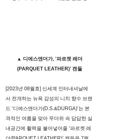
▲ 디에스앤더가, ‘파르켓 레더
(PARQUET LEATHER)’ 캔들
[2023년 08월호] 신세계 인터내셔날에
서 전개하는 뉴욕 감성의 니치 향수 브랜
드 ‘디에스앤더가(D.S.&DURGA)’는 본
격적인 여름을 맞아 무더위 속 답답한 실
내공간에 활력을 불어넣어줄 ‘파르켓 레
더(PARQUET LEATHER)’ 캔들을 7월 