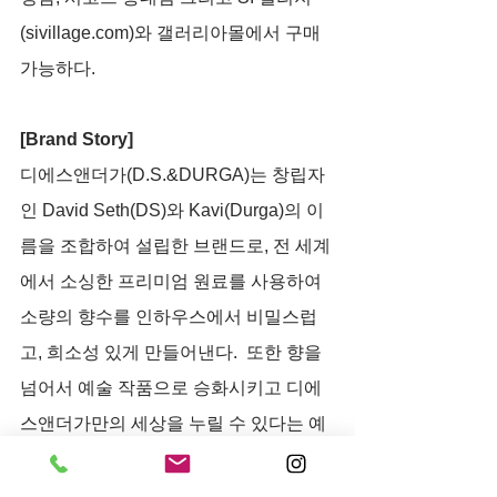
(sivillage.com)와 갤러리아몰에서 구매 
가능하다.
[Brand Story]
디에스앤더가(D.S.&DURGA)는 창립자
인 David Seth(DS)와 Kavi(Durga)의 이
름을 조합하여 설립한 브랜드로, 전 세계
에서 소싱한 프리미엄 원료를 사용하여 
소량의 향수를 인하우스에서 비밀스럽
고, 희소성 있게 만들어낸다.  또한 향을 
넘어서 예술 작품으로 승화시키고 디에
스앤더가만의 세상을 누릴 수 있다는 예
술적 측면을 강조하며 음악, 그림, 문학
의 수준에서 살아 숨쉬는 향기를 창조하