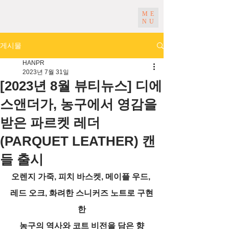
ME
NU
게시물
HANPR
2023년 7월 31일
[2023년 8월 뷰티뉴스] 디에
스앤더가, 농구에서 영감을
받은 파르켓 레더
(PARQUET LEATHER) 캔
들 출시
오렌지 가죽, 피치 바스켓, 메이플 우드, 
레드 오크, 화려한 스니커즈 노트로 구현
한
농구의 역사와 코트 비전을 담은 향