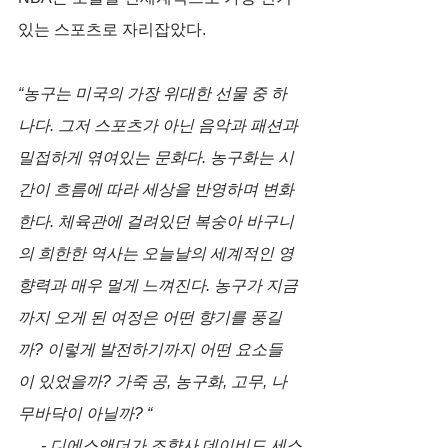
있는 스포츠로 자리잡았다. 
“농구는 미국의 가장 위대한 선물 중 하
나다. 그저 스포츠가 아닌 음악과 패션과 
밀접하게 엮여있는 문화다. 농구화는 시
간이 흐름에 따라 세상을 반영하며 변화
한다. 체육관에 걸려있던 복숭아 바구니
의 희한한 역사는 오늘날의 세계적인 영
향력과 매우 멀게 느껴진다. 농구가 지금
까지 오게 된 여정은 어떤 향기를 풍길
까? 이렇게 발전하기까지 어떤 요소들
이 있었을까? 가죽 공, 농구화, 고무, 나
무바닥이 아닐까? “    
- 디에스앤더가 조향사 데이비드 세스