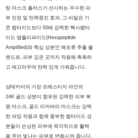
팅 마스크 플러스가 선사하는 우수한 피
부 진정 및 탄력증진 효과, 그 비밀은 기
존 펩타이드보다 50배 강력한 헥사펩타
이드 앰플리파이드(Hexapeptide 
Amplified)와 핵심 성분인 해조류 추출 블
렌드로, 피부 깊은 곳까지 작용해 촉촉하
고 매끄러우며 탄력 있게 가꿔줍니다. 
샹테카이의 가장 프레스티지 라인의 
24K 골드 성분이 함유된 강력한 피부 복
원 마스크, 골드 리커버리 마스크는 강력
한 퍼밍 작용과 함께 풍부한 펩타이드 성
분들이 손상된 피부에 즉각적으로 활력
을 주어 빛나는 피부로 변화시켜 줍니다. 