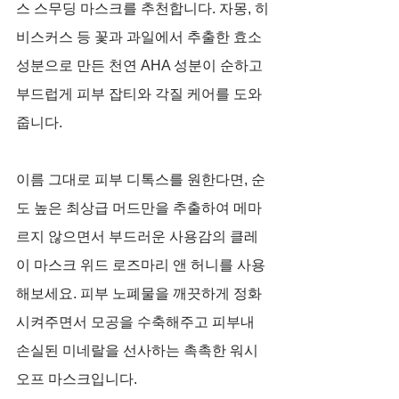
스 스무딩 마스크를 추천합니다. 자몽, 히
비스커스 등 꽃과 과일에서 추출한 효소
성분으로 만든 천연 AHA 성분이 순하고 
부드럽게 피부 잡티와 각질 케어를 도와
줍니다.
이름 그대로 피부 디톡스를 원한다면, 순
도 높은 최상급 머드만을 추출하여 메마
르지 않으면서 부드러운 사용감의 클레
이 마스크 위드 로즈마리 앤 허니를 사용
해보세요. 피부 노폐물을 깨끗하게 정화
시켜주면서 모공을 수축해주고 피부내 
손실된 미네랄을 선사하는 촉촉한 워시 
오프 마스크입니다.