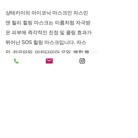
샹테카이의 아이코닉 마스크인 자스민 
앤 릴리 힐링 마스크는 이름처럼 자극받
은 피부에 즉각적인 진정 및 쿨링 효과가 
뛰어난 SOS 힐링 마스크입니다. 자스
민, 카모마일, 마카다미아 오일, 백합 뿌
리, 해초 성분 등이 함유되어 민감한 피부
에도 사용 가능합니다. 수면팩으로 사용
해주면 다음 날 눈에 띄게 부드럽고 매끄
러운 피부 결을 경험할 수 있습니다. 
전체 보기
최근 게시물