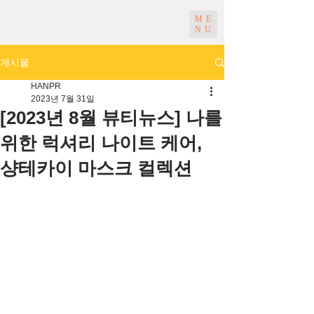
ME
NU
게시물
HANPR
2023년 7월 31일
[2023년 8월 뷰티뉴스] 나를
위한 럭셔리 나이트 케어,
샹테카이 마스크 컬렉션