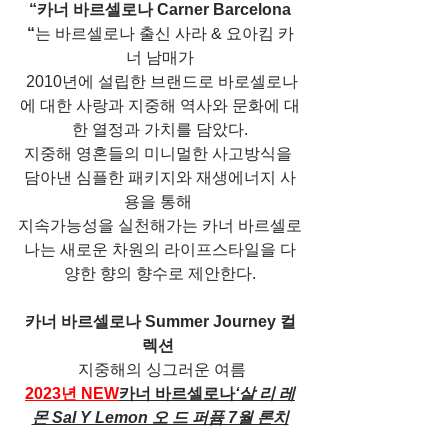
“카너 바르셀로나 Carner Barcelona 
“
는 바르셀로나 출신 사라 & 요아킴 카
너 남매가
 2010년에 설립한 브랜드로 바로셀로나
에 대한 사랑과 지중해 역사와 문화에 대
한 열정과 가치를 담았다.
지중해 영혼들의 미니멀한 사고방식을 
담아낸 심플한 패키지와 재생에너지 사
용을 통해 
지속가능성을 실천해가는 카너 바르셀로
나는 새로운 차원의 라이프스타일을 다
양한 향의 향수로 제안한다.
카너 바르셀로나 Summer Journey 컬
렉션 
 지중해의 싱그러운 여름
2023년 NEW
카너 바르셀로나
‘살 리 레
몬 Sal Y Lemon 오 드 퍼퓸 7월 론치