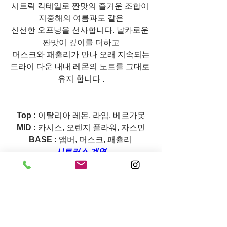
시트릭 칵테일로 짠맛의 즐거운 조합이 
지중해의 여름과도 같은
신선한 오프닝을 선사합니다. 날카로운 
짠맛이 깊이를 더하고
머스크와 패출리가 만나 오래 지속되는
드라이 다운 내내 레몬의 노트를 그대로 
유지 합니다 .
Top : 
이탈리아 레몬, 라임, 베르가못
MID : 
카시스, 오렌지 플라워, 자스민
BASE : 
앰버, 머스크, 패츌리 
시트러스 계열
전체 보기
최근 게시물