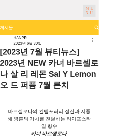
ME
NU
게시물
HANPR
2023년 6월 30일
[2023년 7월 뷰티뉴스]
2023년 NEW 카너 바르셀로
나 살 리 레몬 Sal Y Lemon
오 드 퍼퓸 7월 론치
바르셀로나의 컨템포러리 정신과 지중
해 영혼의 가치를 전달하는 라이프스타
일 향수
카너 바르셀로나 