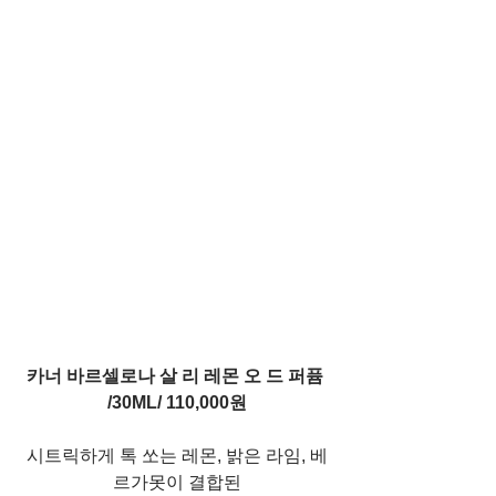
카너 바르셀로나 살 리 레몬 오 드 퍼퓸 
/30ML/ 110,000원
시트릭하게 톡 쏘는 레몬, 밝은 라임, 베
르가못이 결합된