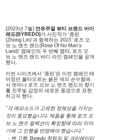
(2023년 7월) 
언유주얼 뷰티 브랜드 바이
레도(BYREDO)
가 사진작가 ‘종린
(Zhong Lin)’과 함께하는 2023 ‘로즈 오
브 노 맨즈 랜드(Rose Of No Man’s 
Land)’ 캠페인의 두 번째 챕터, 로즈 오
브 노 맨즈 랜드 바디 라인 캠페인을 공개
했다. 
이번 시리즈에서 ‘종린’은 이전 캠페인 테
마였던 불타오르는 붉은 색의 순수함에
서 벗어나 로즈 오브 노 맨즈 랜드의 향기
를 진주빛 감정의 새로운 풍경으로 표현
하고자 했다.
"각 에피소드가 고유한 정체성을 가지는 
것이 중요했습니다. 제품을 통해 로즈 오
브 노 맨즈 컬렉션이 확장함에 따라 이야
기에 그 진행을 반영해야 했습니다." 
- 벤 고햄, Byredo 창립자 및 크리에이티