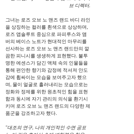
브 디렉터.
그녀는 로즈 오브 노 맨즈 랜드 바디 라인
을 상징하는 컬러를 흰색으로 상상하며, 
로즈 앱솔루트 중심으로 파피루스와 앰
버의 베이스 노트가 현대적인 마무리를 
선사하는 로즈 오브 노 맨즈 랜드만의 깔
끔한 피니시를 생생하게 표현했다. 불투
명한 에센스가 담긴 액체 속의 인물들을 
통해 편안한 향기와 감정에 적셔져 안도
감에 휩싸이는 모습을 보여주고자 했으
며, 물이 얼굴로 흘러내리는 모습으로는 
정화와 정제를 위한 원초적인 힘을 표현
함과 동시에 자기 관리의 의식을 환기시
키며 로즈 오브 노 맨즈 랜드의 다양한 제
품군을 강조하고자 했다.
"대조의 연구, 나의 개인적인 수면 공포