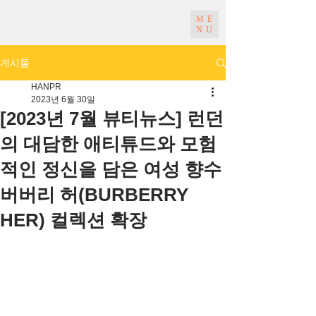
ME
NU
게시물
HANPR
2023년 6월 30일
[2023년 7월 뷰티뉴스] 런던
의 대담한 애티튜드와 모험
적인 정신을 담은 여성 향수
버버리 허(BURBERRY
HER) 컬렉션 확장