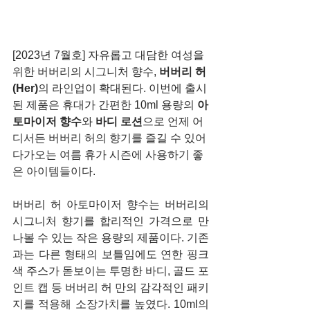
[2023년 7월호] 자유롭고 대담한 여성을 
위한 버버리의 시그니처 향수,
 버버리 허 
(Her)
의 라인업이 확대된다. 이번에 출시
된 제품은 휴대가 간편한 10ml 용량의 
아
토마이저 향수
와 
바디 로션
으로 언제 어
디서든 버버리 허의 향기를 즐길 수 있어 
다가오는 여름 휴가 시즌에 사용하기 좋
은 아이템들이다.
버버리 허 아토마이저 향수는 버버리의 
시그니처 향기를 합리적인 가격으로 만
나볼 수 있는 작은 용량의 제품이다. 기존
과는 다른 형태의 보틀임에도 연한 핑크
색 주스가 돋보이는 투명한 바디, 골드 포
인트 캡 등 버버리 허 만의 감각적인 패키
지를 적용해 소장가치를 높였다. 10ml의 