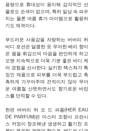
용량으로 휴대성이 용이해 감각적인 선
물로도 손색이 없으며, 특히 일상 속 파우
치는 물론 여름 휴가 아이템으로 활용하
기도 제격이다. 
부드러운 사용감을 자랑하는 버버리 허 
바디 로션은 달콤한 듯 우아한 베리 향이 
온 몸을 휘감으며 마음을 편안하게 하고 
오랜 지속력으로 더욱 기분 좋은 바디 케
어 경험을 선사한다. 실키한 텍스쳐가 특
징인 제품으로 피부를 더욱 부드럽고 촉
촉하게 가꾸어주며 끈적이지 않아 무더
운 여름철 산뜻하면서도 향기로운 바캉
스를 만끽할 수 있다. 
한편 버버리 허 오 드 퍼퓸(HER EAU 
DE PARFUM)은 마스터 조향사 프란시
스 커정이 창조해낸 생생하고 활기찬 프
루티 플로럴 계열의 향수로, 레드와 다크 