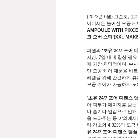
(2023년 6월) 고순도,
어디서든 늘어진 모공 케
AMPOULE WITH PIXCE
크 오버 스틱’(XXL MAKE
퍼셀의 
‘초유 24/7 포어
시간, 7일 내내 항상 필
때 가장 치명적이며, 수시
만 모공 케어 제품을 바르
해결을 위해 간편하게 휴
모공 케어가 가능하게 도
‘초유 24/7 포어 디펜스 
어 피부가 데미지를 받는
나 습기나 열감으로 인해
을 도와주는 등 야외에서도
량 감소와 4.32%의 모
유 24/7 포어 디펜스 앰플