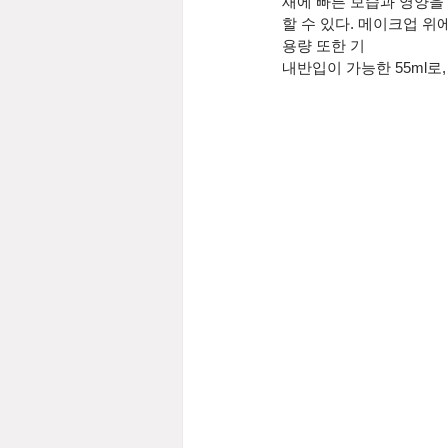
새에 빠른 보습과 영양을
할 수 있다. 메이크업 
용량 또한 기
내반입이 가능한 55ml로