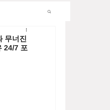
과 무너진
24/7 포