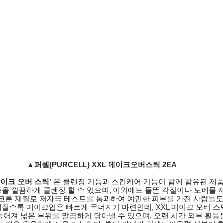
▲퍼셀(PURCELL) XXL 메이크오버스틱 2EA
메이크 오버 스틱’ 
은 클렌징 기능과 스킨케어 기능이 함께 함유된 제품
등을 깔끔하게 클렌징 할 수 있으며, 이외에도 들뜬 각질이나 노폐물 
% 코튼 재질로 저자극 테스트를 통과하여 예민한 피부를 가진 사람들도
해질수록 메이크업은 빠르게 무너지기 마련인데, XXL 메이크 오버 스틱
어져 넓은 부위를 말끔하게 닦아낼 수 있으며, 오랜 시간 외부 활동을