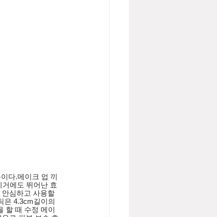
이다.메이크 업 끼
제거에도 뛰어난 효
 안심하고 사용할 
은 4.3cm길이의 
 할 때 수정 메이