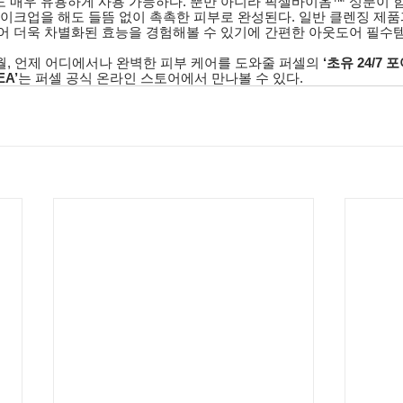
 매우 유용하게 사용 가능하다. 뿐만 아니라
픽셀바이옴™ 성분이 함
메이크업을 해도 들뜸 없이 촉촉한 피부로 완성된다. 일반 클렌징 제품
어 더욱 차별화된 효능을 경험해볼 수 있기에 간편한 아웃도어 필수
월, 언제 어디에서나 완벽한 피부 케어를 도와줄 퍼셀의 
‘초유 24/7 
EA’
는
퍼셀 공식 온라인 스토어에서 만나볼 수 있다. 