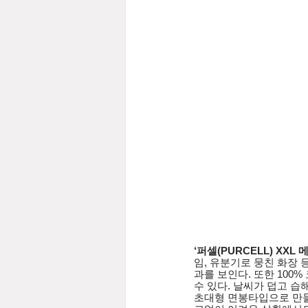
‘퍼셀(PURCELL) XXL 
임, 유분기로 뭉친 화장 
과를 보인다. 또한 100
수 있다. 날씨가 덥고 습
초대형 면봉타입으로 만들