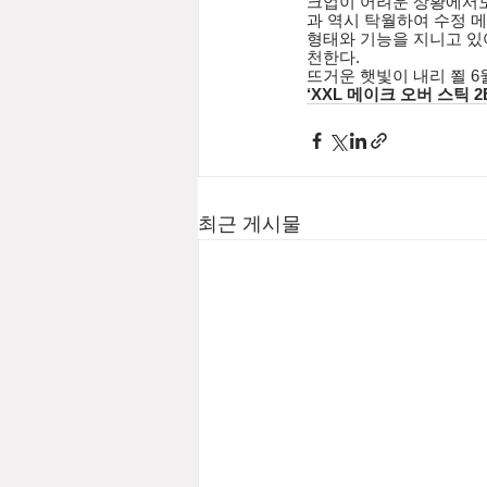
크업이 어려운 상황에서도
과 역시 탁월하여 수정 
형태와 기능을 지니고 있
천한다.
뜨거운 햇빛이 내리 쬘 6
‘XXL 메이크 오버 스틱 2
최근 게시물