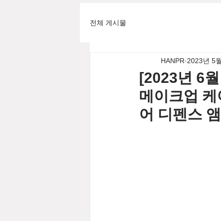
전체 게시물
HANPR
2023년 5
[2023년 
메이크업 케어
어 디펜스 앰