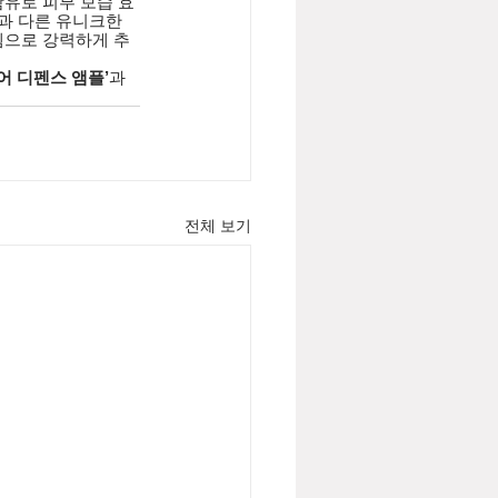
유로 피부 보습 효
과 다른 유니크한 
템으로 강력하게 추
포어 디펜스 앰플’
과 
전체 보기