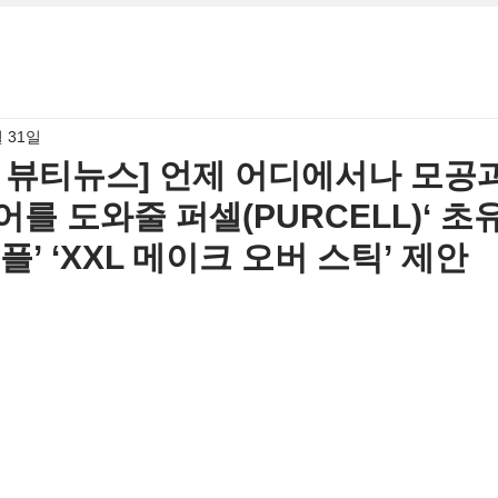
월 31일
6월 뷰티뉴스] 언제 어디에서나 모공
를 도와줄 퍼셀(PURCELL)‘ 초유 
플’ ‘XXL 메이크 오버 스틱’ 제안