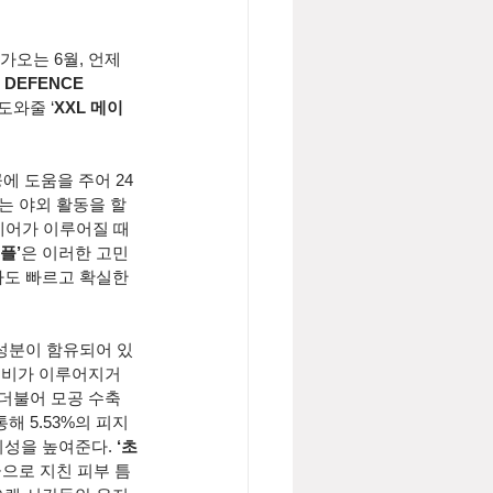
가오는 6월, 언제 
 DEFENCE 
도와줄 ‘
XXL 메이
에 도움을 주어 24
는 야외 활동을 할 
케어가 이루어질 때
플’
은 이러한 고민 
도 빠르고 확실한 
 성분이 함유되어 있
 분비가 이루어지거
 더불어 모공 수축
 5.53%의 피지
뢰성을 높여준다. 
‘초
으로 지친 피부 틈