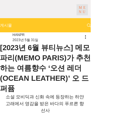
ME
NU
게시물
HANPR
2023년 5월 31일
[2023년 6월 뷰티뉴스] 메모
파리(MEMO PARIS)가 추천
하는 여름향수 ‘오션 레더
(OCEAN LEATHER)’ 오 드
퍼퓸
소설 모비딕과 신화 속에 등장하는 하얀 
고래에서 영감을 받은 바다의 푸르른 향 
선사