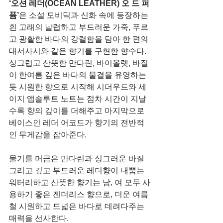
‘오션 레더(OCEAN LEATHER) 오 드 퍼
퓸’
은 소설 모비딕과 신화 속에 등장하는 
흰 고래의 날렵하고 부드러운 가죽, 푸르
고 광활한 바다의 강렬함을 담아 한 편의 
대서사시와 같은 향기를 구현한 향수다. 
싱그럽고 산뜻한 만다린, 바이올렛, 바질
이 한여름 깊은 바다의 물결을 유영하는 
듯 시원한 향으로 시작해 시더우드와 세
이지 앱솔루트 노트는 점차 시간이 지날
수록 향의 깊이를 더해주고 마지막으로 
베이스인 레더 어코드가 향기의 전반적
인 무게감을 잡아준다.
물기를 머금은 만다린과 싱그러운 바질 
그리고 깊고 부드러운 레더향이 내뿜는 
워터리하고 산뜻한 향기는 남, 여 모두 사
용하기 좋은 젠더리스 향으로, 더운 여름
철 시원하고 드넓은 바다로 데려다주는 
매력을 선사한다.