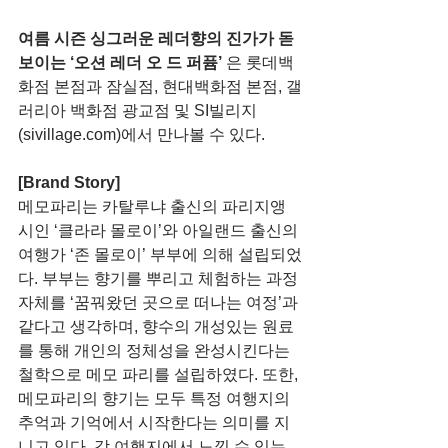
여름 시즌 싱그러운 레더향의 진가가 돋
보이는 ‘오션 레더 오 드 퍼퓸’ 
은 롯데백
화점 본점과 잠실점, 현대백화점 본점, 갤
러리아 백화점 광교점 및 SI빌리지
(sivillage.com)에서 만나볼 수 있다. 
[Brand Story]
메모파리는 카탈루냐 출신의 파리지앵 
시인 ‘클라라 몰로이’와 아일랜드 출신의 
여행가 ‘존 몰로이’ 부부에 의해 설립되었
다. 부부는 향기를 뿌리고 체험하는 과정 
자체를 ‘꿈꿔왔던 곳으로 떠나는 여정’과 
같다고 생각하며, 향수의 개성있는 원료
를 통해 개인의 정체성을 완성시킨다는 
철학으로 메모 파리를 설립하였다. 또한, 
메모파리의 향기는 모두 특정 여행지의 
추억과 기억에서 시작한다는 의미를 지
니고 있다. 각 여행지에서 느낄 수 있는 