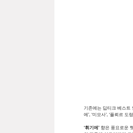
기존에는 딥티크 베스트 인기 
에’, ‘미모사’, ‘플뢰르 
‘휘기에’
 향은 풍요로운 