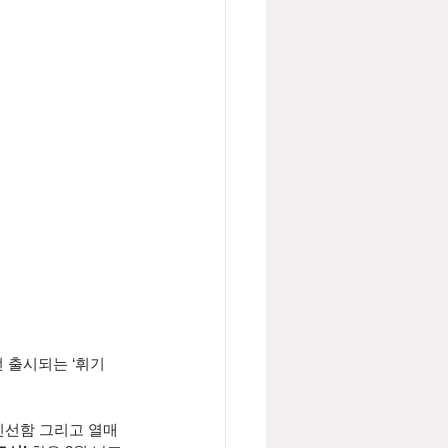
이번 출시되는 ‘휘기
신선함 그리고 열매