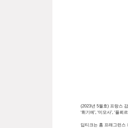
(2023년 5월호) 프랑스
‘휘기에’, ‘미모사’, ‘플
딥티크는 홈 프래그런스 