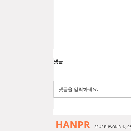
댓글
댓글을 입력하세요.
[2026년 8월 뷰티뉴스] 푸에기
아1833 챔버 EDP
HANPR
3F-4F BUWON Bldg. 9