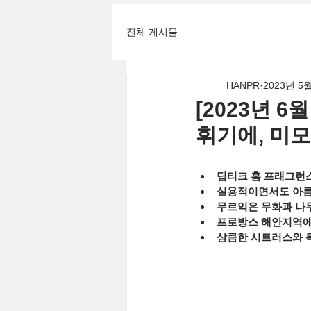
전체 게시물
HANPR
2023년 5
[2023년 6
휘기에, 미모
딥티크 홈 프래그런스
실용적이면서도 아름
무르익은 무화과 나무
프로방스 해안지역에서
상큼한 시트러스와 톡