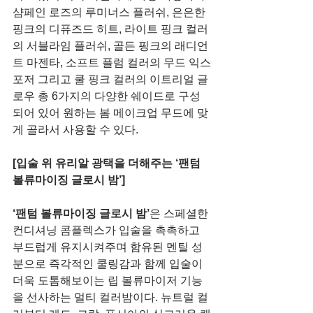
샴페인 로즈의 루미너스 플러쉬, 은은한 
핑크의 디퓨즈드 히트, 라이트 핑크 컬러
의 서블라임 플러쉬, 골든 핑크의 래디언
트 마젠타, 소프트 플럼 컬러의 무드 익스
포저 그리고 쿨 핑크 컬러의 이트리얼 글
로우 총 6가지의 다양한 쉐이드로 구성
되어 있어 원하는 봄 메이크업 무드에 맞
게 골라서 사용할 수 있다.
[입술 위 유리알 광택을 더해주는 ‘팬텀 
볼류마이징 글로시 밤’]
‘팬텀 볼류마이징 글로시 밤’
은 스페셜한 
컨디셔닝 콤플렉스가 입술을 촉촉하고 
부드럽게 유지시켜주며 함유된 멘틸 성
분으로 즉각적인 쿨링감과 함께 입술이 
더욱 도톰해보이는 립 볼류마이저 기능
을 선사하는 멀티 컬러밤이다. 뉴트럴 컬