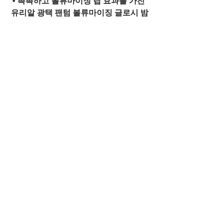
• 촉촉하고 볼류마이징 립 효과를 가진 
유리알 광택 팬텀 볼류마이징 글로시 밤