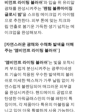
비언트 라이팅 블러쉬
’와 입술 위 유리알 
광채를 완성시켜주는 
’팬텀 볼류마이징 
글로시 밤’
을 스프링 메이크업 키 아이템
으로 추천한다. 피부 톤에 맞는 치크와 
립 연출로 봄기운 가득한 생기 넘치는 메
이크업을 완성해보자.
[자연스러운 광채와 수채화 발색을 더해
주는 ‘앰비언트 라이팅 블러쉬’ ] 
‘앰비언트 라이팅 블러쉬’
는 빛을 포착시
켜 부드럽게 분산시켜주는 광루미네센
트 기술이 적용된 우수한 발색력의 블러
쉬로 미세한 텍스쳐가 가루 날림 없이 자
연스럽게 블렌딩되어 매끄러운 피부결
을 완성시켜준다. 핸드메이드 공법으로 
탄생한 아워글래스만의 마블 패턴이 특
징이며, 각 제품마다 특유의 마블링을 지
니고 있어 더욱 특별하게 사용 가능하다. 