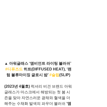
▲ 아워글래스 ‘앰비언트 라이팅 블러쉬’ 
#디퓨즈드
 히트(DIFFUSED HEAT), ‘팬
텀 볼류마이징 글로시 밤’ 
#슬립
(SLIP)
(2023년 4월호)
 럭셔리 비건 브랜드 아워
글래스가 마스크에서 해방되는 첫 봄 시
즌을 맞아 자연스러운 광채와 혈색을 더
해주는 수채화 발색의 파우더 블러쉬 
‘앰