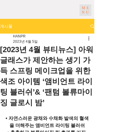
ME
NU
게시물
HANPR
2023년 4월 5일
[2023년 4월 뷰티뉴스] 아워
글래스가 제안하는 생기 가
득 스프링 메이크업을 위한
색조 아이템 ‘앰비언트 라이
팅 블러쉬’& ‘팬텀 볼류마이
징 글로시 밤’
• 자연스러운 광채와 수채화 발색의 혈색
을 더해주는 앰비언트 라이팅 블러쉬